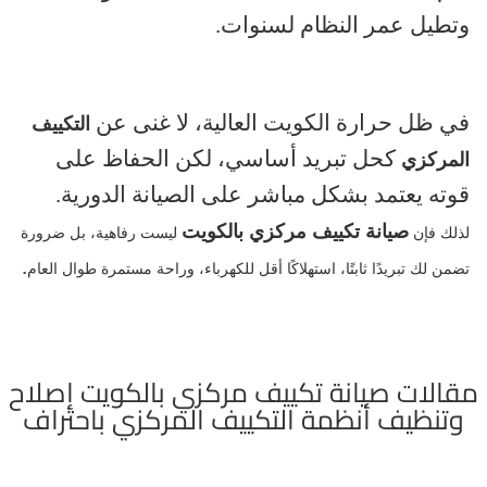
وتطيل عمر النظام لسنوات
.
في ظل حرارة الكويت العالية، لا غنى عن
التكييف
كحل تبريد أساسي، لكن الحفاظ على
المركزي
قوته يعتمد بشكل مباشر على الصيانة الدورية
.
صيانة تكييف مركزي بالكويت
لذلك فإن
ليست رفاهية، بل ضرورة
.
تضمن لك تبريدًا ثابتًا، استهلاكًا أقل للكهرباء، وراحة مستمرة طوال العام
مقالات صيانة تكييف مركزي بالكويت إصلاح
وتنظيف أنظمة التكييف المركزي باحتراف