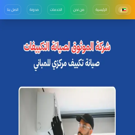
الرئيسية
من نحن
الخدمات
مدونة
اتصل بنا
ع