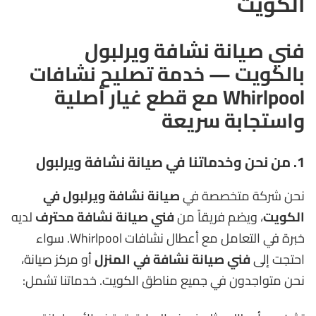
الكويت
فني صيانة نشافة ويرلبول
بالكويت — خدمة تصليح نشافات
Whirlpool مع قطع غيار أصلية
واستجابة سريعة
1. من نحن وخدماتنا في صيانة نشافة ويرلبول
نحن شركة متخصصة في
صيانة نشافة ويرلبول في
الكويت
، ويضم فريقاً من
فني صيانة نشافة محترف
لديه
خبرة في التعامل مع أعطال نشافات Whirlpool. سواء
احتجت إلى
فني صيانة نشافة في المنزل
أو مركز صيانة،
نحن متواجدون في جميع مناطق الكويت. خدماتنا تشمل: