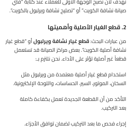
نهدف لأن نصبح الوجهة الأولى للعملاء عند كتابة “فني
صيانة نشافة الكويت” أو “تصليح نشافة ويرلبول بالكويت”.
2. قطع الغيار الأصلية وأهميتها
من عبارات البحث:
قطع غيار نشافة ويرلبول
أو “قطع غيار
نشافة أصلية الكويت”. بعض مراكز الصيانة قد تستعمل
قطعاً غير أصلية تؤثر على الأداء. نحن نلتزم بـ:
استخدام قطع غيار أصلية معتمدة من ويرلبول مثل
السخان، الموتور، السير، الحساسات، واللوحة الإلكترونية.
التأكد من أن القطعة الجديدة تعمل بكفاءة كاملة
بعد التركيب.
إجراء فحص ما بعد التركيب لضمان توافق الأجزاء.