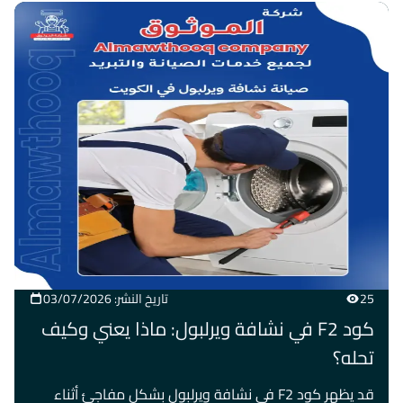
25
تاريخ النشر: 03/07/2026
كود F2 في نشافة ويرلبول: ماذا يعني وكيف
تحله؟
قد يظهر كود F2 في نشافة ويرلبول بشكل مفاجئ أثناء