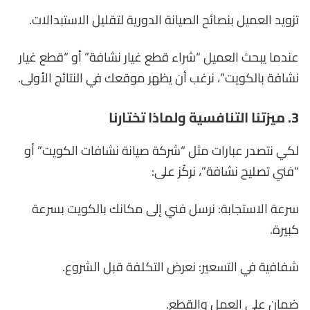
تزويد العميل بنصائح الصيانة الدورية لتقليل الاستبدالات.
عندما يبحث العميل “شراء قطع غيار نشافة” أو “قطع غيار
نشافة بالكويت”، نرغب أن يظهر موقعك في النتائج الأولى.
3. ميزتنا التنافسية ولماذا تختارنا
لكي نتصدر عبارات مثل “شركة صيانة نشافات الكويت” أو
“فني تصليح نشافة”، نركّز على:
سرعة الاستجابة: نرسل فني إلى مكانك بالكويت بسرعة
كبيرة.
شفافية في التسعير: نعرض التكلفة قبل الشروع.
ضمان على العمل والقطع.