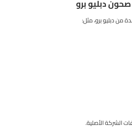
صحون دبليو برو
ة من دبليو برو، مثل:
 الشركة الأصلية.