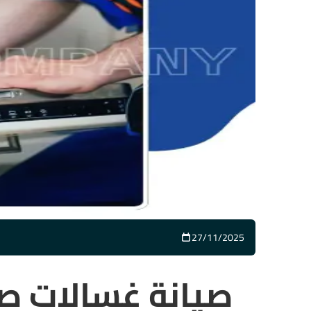
27/11/2025
صيانة غسالات صح