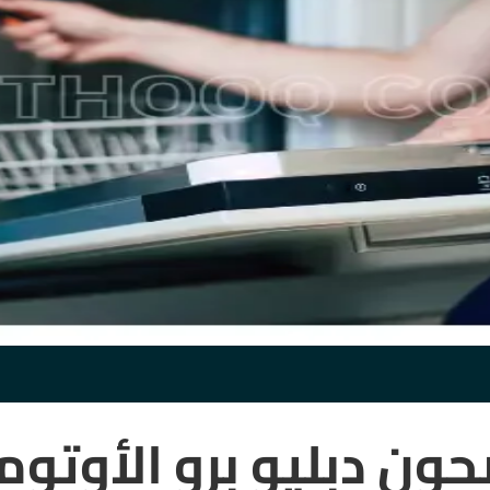
ون دبليو برو الأوتوم