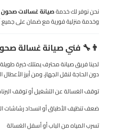
نحن نوفر لك خدمة
صيانة غسالات صحون دب
وخدمة منزلية فورية مع ضمان على جميع أع
👨‍🔧 فني صيانة غسالة صحون
لدينا فريق صيانة محترف يمتلك خبرة طويلة
دون الحاجة لنقل الجهاز، ومن أبرز الأعطال ا
توقف الغسالة عن التشغيل أو توقف البرنام
ضعف تنظيف الأطباق أو انسداد رشاشات ال
تسرب المياه من الباب أو أسفل الغسالة