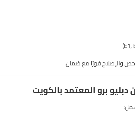
فحص والإصلاح فورًا مع ضمان.
دبليو برو المعتمد بالكويت
شمل: