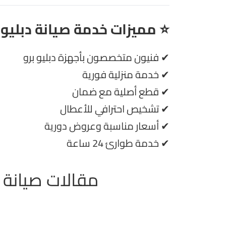
⭐ مميزات خدمة صيانة دبليو 
✔ فنيون متخصصون بأجهزة دبليو برو
✔ خدمة منزلية فورية
✔ قطع أصلية مع ضمان
✔ تشخيص احترافي للأعطال
✔ أسعار مناسبة وعروض دورية
✔ خدمة طوارئ 24 ساعة
مقالات صيانة غ