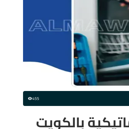
455
اتيكية بالكويت