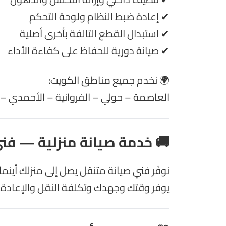
✔ إعادة ضبط النظام ولوحة التحكم
✔ استبدال القطع التالفة بأخرى أصلية
✔ صيانة دورية للحفاظ على كفاءة الأداء
🌍 نخدم جميع مناطق الكويت:
العاصمة – حولي – الفروانية – الأحمدي – ال
🚚 خدمة صيانة منزلية — فن
نوفّر فني صيانة متنقل يصل إلى منزلك أينم
يوفر وقتك وجهدك وتكلفة النقل والإعادة.