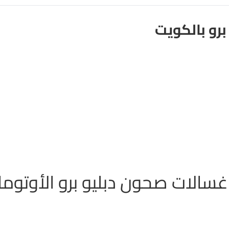
برو بالكويت
سالات صحون دبليو برو الأوتوما