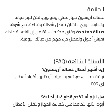
الخاتمة
غسالة أريستون جهاز عملي وموثوق، لكن لازم صيانة
وتنظيف دوري علشان تفضل شغالة بكفاءة. مع
شركة
صيانة معتمدة
وفني محترف، هتضمن إن الغسالة عندك
تعيش أطول وتفضل جزء مهم من حياتك اليومية.
الأسئلة الشائعة (FAQ)
إيه أشهر أعطال غسالة أريستون؟
توقف عن العصر، تسريب مياه، أو ظهور أكواد أعطال
زي F05.
هل لازم أستخدم قطع غيار أصلية؟
أيوه، لأنها بتحافظ على كفاءة الجهاز وبتقلل الأعطال