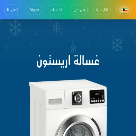
الرئيسية
من نحن
الخدمات
مدونة
اتصل بنا
ع