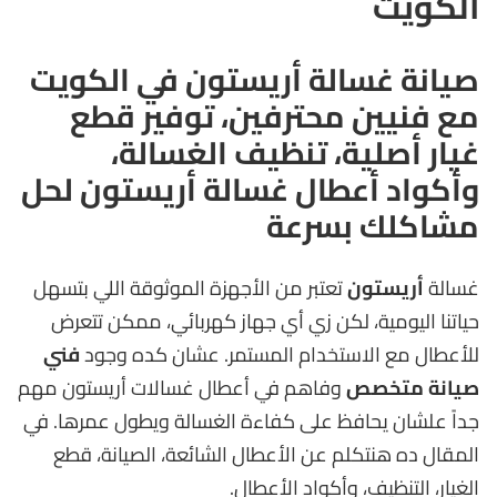
الكويت
صيانة غسالة أريستون في الكويت
مع فنيين محترفين، توفير قطع
غيار أصلية، تنظيف الغسالة،
وأكواد أعطال غسالة أريستون لحل
مشاكلك بسرعة
غسالة
أريستون
تعتبر من الأجهزة الموثوقة اللي بتسهل
حياتنا اليومية، لكن زي أي جهاز كهربائي، ممكن تتعرض
للأعطال مع الاستخدام المستمر. عشان كده وجود
فني
صيانة متخصص
وفاهم في أعطال غسالات أريستون مهم
جداً علشان يحافظ على كفاءة الغسالة ويطول عمرها. في
المقال ده هنتكلم عن الأعطال الشائعة، الصيانة، قطع
الغيار، التنظيف، وأكواد الأعطال.