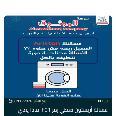
153
تاريخ النشر: 08/06/2026
غسالة أريستون تعطي رمز F01: ماذا يعني