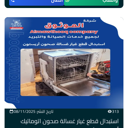
واتساب
اتصال
313
تاريخ النشر: 08/11/2025
استبدال قطع غيار غسالة صحون اتوماتيك