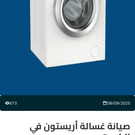
673
08/09/2025
صيانة غسالة أريستون في