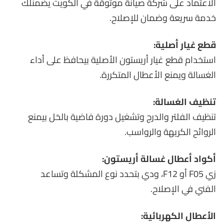
الاعتماد على شركة صيانة موثوقة في الكويت يضمنلك
خدمة سريعة وضمان للإصلاح.
قطع غيار أصلية:
استخدام قطع غيار أريستون الأصلية بيحافظ على أداء
الغسالة ويمنع الأعطال المتكررة.
تنظيف الغسالة:
تنظيف الفلتر والدرج وتشغيل دورة فاضية بالخل بيمنع
الروائح الكريهة والرواسب.
أكواد أعطال غسالة أريستون:
زي F05 أو F12، ودي بتحدد نوع المشكلة وتساعد
الفني في الإصلاح.
الأعطال الكهربائية: