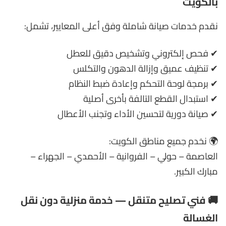
بالكويت
نقدم خدمات صيانة شاملة وفق أعلى المعايير، تشمل:
✔ فحص إلكتروني وتشخيص دقيق للعطل
✔ تنظيف عميق وإزالة الدهون والتكلس
✔ برمجة لوحة التحكم وإعادة ضبط النظام
✔ استبدال القطع التالفة بأخرى أصلية
✔ صيانة دورية لتحسين الأداء وتجنب الأعطال
🌍 نخدم جميع مناطق الكويت:
العاصمة – حولي – الفروانية – الأحمدي – الجهراء –
مبارك الكبير.
🚚 فني تصليح متنقل — خدمة منزلية دون نقل
الغسالة