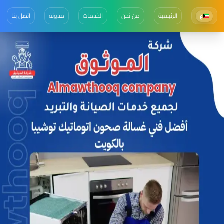
الرئيسية
من نحن
الخدمات
مدونة
اتصل بنا
ع