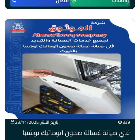
واتساب
اتصال
339
تاريخ النشر: 23/11/2025
فني صيانة غسالة صحون اتوماتيك توشيبا