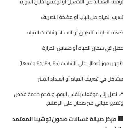
توقف الغسالة عن التشغيل أو توقفها خلال الدورة
تسرب المياه من الباب أو مضخة التصريف
ضعف تنظيف الأطباق أو انسداد رشاشات المياه
عطل في سخان المياه أو حساس الحرارة
ظهور رموز أعطال على الشاشة (E1, E3, E5 وغيرها)
مشاكل في تصريف المياه أو انسداد الفلتر
📍 نصل إلى موقعك بنفس اليوم، ونقدم خدمة فحص
وتقدير مجاني مع ضمان على الإصلاح.
🏢 مركز صيانة غسالات صحون توشيبا المعتمد