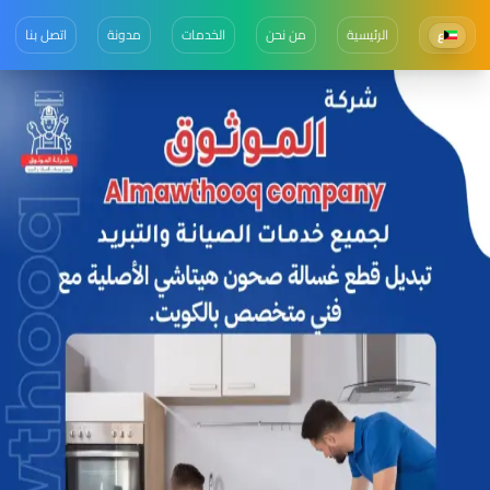
الرئيسية
من نحن
الخدمات
مدونة
اتصل بنا
ع