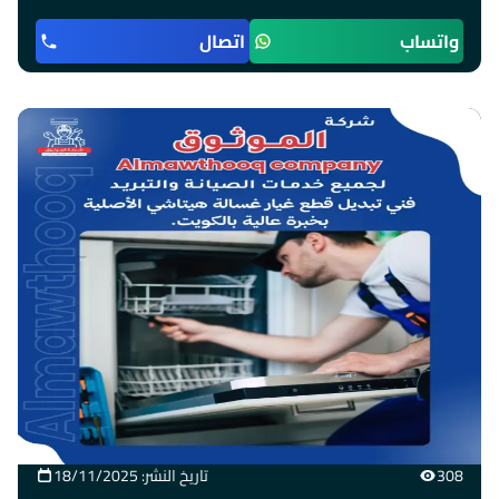
واتساب
اتصال
308
تاريخ النشر: 18/11/2025