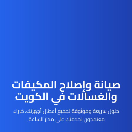
صيانة وإصلاح المكيفات
والغسالات في الكويت
حلول سريعة وموثوقة لجميع أعطال أجهزتك. خبراء
معتمدون لخدمتك على مدار الساعة.