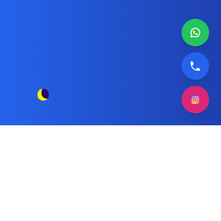
السياسة والخصوصية
نحن في موقع
الموثوق لصيانة التكييف وصيانة الغسالات
نحترم خصوصية زوارنا.