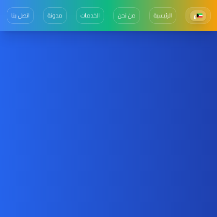
الرئيسية
من نحن
الخدمات
مدونة
اتصل بنا
ع