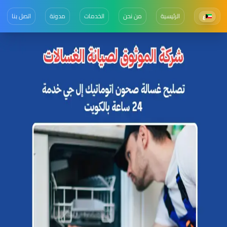
الرئيسية
من نحن
الخدمات
مدونة
اتصل بنا
ع