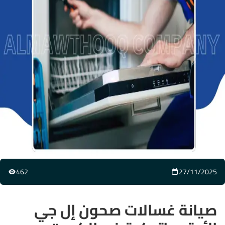
462
27/11/2025
صيانة غسالات صحون إل جي