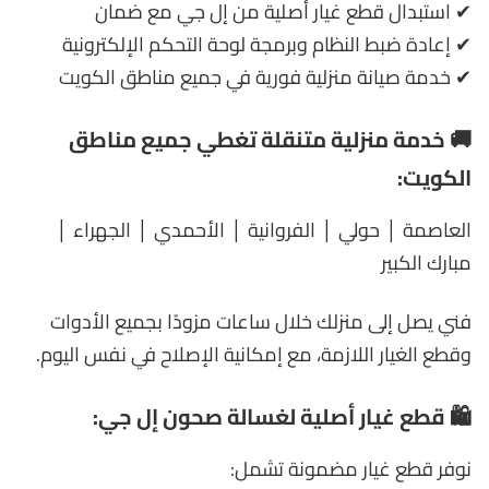
✔ استبدال قطع غيار أصلية من إل جي مع ضمان
✔ إعادة ضبط النظام وبرمجة لوحة التحكم الإلكترونية
✔ خدمة صيانة منزلية فورية في جميع مناطق الكويت
🚚 خدمة منزلية متنقلة تغطي جميع مناطق
الكويت:
العاصمة │ حولي │ الفروانية │ الأحمدي │ الجهراء │
مبارك الكبير
فني يصل إلى منزلك خلال ساعات مزودًا بجميع الأدوات
وقطع الغيار اللازمة، مع إمكانية الإصلاح في نفس اليوم.
🛍️ قطع غيار أصلية لغسالة صحون إل جي:
نوفر قطع غيار مضمونة تشمل: