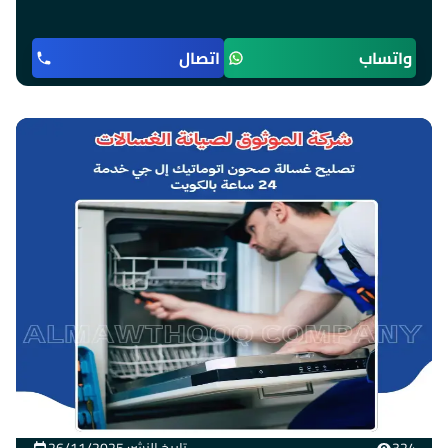
واتساب
اتصال