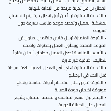
بالسعر المتفق عليه لأن العميل لا يبحث فقط عن إصلاح
العطل بل عن تجربة مريحة من البداية للنهاية
• الخدمة الممتازة تبدأ من أول اتصال حيث يتم الاستماع
لمشكلة العميل وتحديد موعد مناسب بسرعة دون
تسويف
• الشركة المتميزة ترسل فنيين منظمين يصلون في
الموعد المحدد ويبدأون العمل بخطوات واضحة
• الأسعار المناسبة تجعل العميل مطمئن أنه لن يفاجأ
بتكاليف إضافية غير مبررة
• الخدمة الممتازة تعني شرح العطل للعميل بلغة بسيطة
قبل البدء في الإصلاح
• الشركة تحرص على استخدام أدوات مناسبة وقطع
موثوقة لضمان جودة الصيانة
• الجمع بين السعر المناسب والخدمة الممتازة يشجع
العميل على الصيانة الدورية