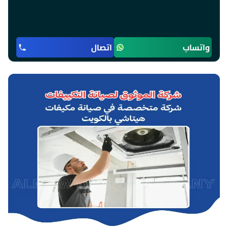
واتساب
اتصال