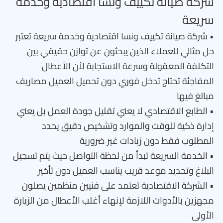
شركة صيانة تكييف ونسا اقتصادية وخدمة
سريعة
• شركة صيانة تكييف ونسا اقتصادية وخدمة سريعة تعتبر
حل مثالي للعملاء الذين يبحثون عن توازن حقيقي بين
التكلفة المعقولة وسرعة الاستجابة لأن الأعطال
المفاجئة تحتاج تدخل فوري دون تحميل العميل مصاريف
مبالغ فيها
• الطابع الاقتصادي لا يعني تقليل جودة العمل بل يعني
إدارة ذكية للوقت والموارد وتشخيص دقيق يحدد
المطلوب فقط دون زيادات غير ضرورية
• الخدمة السريعة تبدأ من لحظة التواصل حيث يتم تسجيل
البلاغ وتحديد موعد قريب يناسب العميل دون تأخير
• الشركة الاقتصادية تعتمد على فنيين منظمين يصلون
مجهزين بالأدوات اللازمة لإنهاء أغلب الأعطال من الزيارة
الأولى