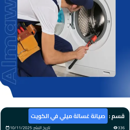
قسم :
صيانة غسالة ميلي في الكويت
336
تاريخ النشر: 10/11/2025