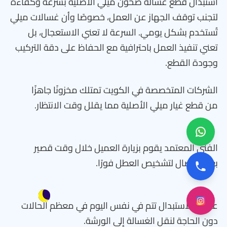
استبدال قطع غسالة صحون ميلي الأصلية بسرعة وكفاءة
لتجنب توقف الجهاز عن العمل، خصوصًا وأن غسالات ميلي
تُستخدم بشكل يومي. السرعة لا تعني الاستعجال، بل
تعني تنفيذ العمل باحترافية مع الحفاظ على دقة التركيب
وجودة القطع.
الشركات المتخصصة في الكويت تمتلك مخزونًا جاهزًا
من قطع غيار ميلي الأصلية مما يقلل وقت الانتظار.
الفني المعتمد يقوم بزيارة العميل خلال وقت قصير
بعد الاتصال لتشخيص العطل فورًا.
عملية الاستبدال تتم في نفس اليوم في معظم الحالات
دون الحاجة لنقل الغسالة إلى الورشة.