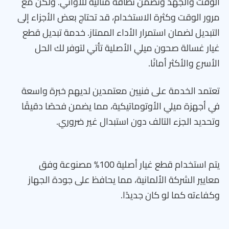
الوقت والجهد وتضمن نظافة مثالية للأواني. ولكن مع
مرور الوقت وكثرة الاستخدام، قد تحتاج بعض الأجزاء إلى
التبديل لضمان استمرار الأداء الممتاز. خدمة تبديل قطع
غيار غسالة صحون ميلي الأصلية تأتي لتوفر لك الحل
الأسرع والأكثر أمانًا.
تعتمد الخدمة على فنيين معتمدين لديهم خبرة واسعة
في أجهزة ميلي الأوتوماتيكية، مما يضمن فحصًا دقيقًا
وتحديد الجزء التالف دون استبدال غير ضروري.
يتم استخدام قطع غيار أصلية 100% مصنوعة وفق
معايير الشركة الألمانية، مما يحافظ على جودة الجهاز
وكفاءته كما لو كان جديدًا.