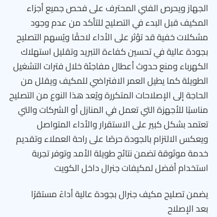
الجهاز ويحرص الفني المحترف على فحص جميع أجزاء
المكيف قبل البدء في التصليح للتأكد من عدم وجود
مشكلات خفية قد تؤثر على الأداء لاحقًا ويُسهم التصليح
بجودة عالية في تحسين كفاءة التبريد وتقليل استهلاك
الكهرباء ومنع حدوث أعطال مفاجئة خلال فترات التشغيل
الطويلة كما يطيل العمر الافتراضي للمكيف ويقلل من
الحاجة إلى الإصلاحات المتكررة ويُعد هذا النوع من التصليح
مناسبًا للأجهزة التي تعمل في المنازل أو الشركات والتي
تعتمد بشكل كبير على الاستقرار والأداء المتواصل
ويعكس الالتزام بالجودة حرصًا على راحة العملاء وتقديم
خدمة موثوقة تضمن نتائج طويلة الأمد وتوفر تجربة
استخدام أفضل لمكيفات جنرال داخل الكويت
يضمن تصليح مكيف جنرال بجودة عالية أداءً مستقرًا
بعد الإصلاح