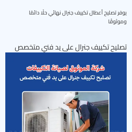
يوفر تصليح أعطال تكييف جنرال نهائي حلًا دائمًا
وموثوقًا
تصليح تكييف جنرال على يد فني متخصص