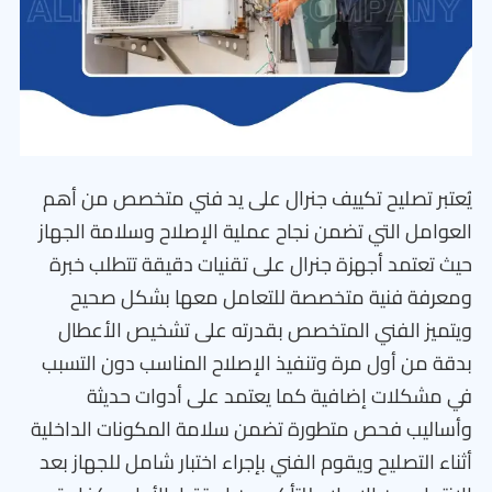
يُعتبر تصليح تكييف جنرال على يد فني متخصص من أهم
العوامل التي تضمن نجاح عملية الإصلاح وسلامة الجهاز
حيث تعتمد أجهزة جنرال على تقنيات دقيقة تتطلب خبرة
ومعرفة فنية متخصصة للتعامل معها بشكل صحيح
ويتميز الفني المتخصص بقدرته على تشخيص الأعطال
بدقة من أول مرة وتنفيذ الإصلاح المناسب دون التسبب
في مشكلات إضافية كما يعتمد على أدوات حديثة
وأساليب فحص متطورة تضمن سلامة المكونات الداخلية
أثناء التصليح ويقوم الفني بإجراء اختبار شامل للجهاز بعد