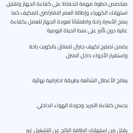
متخصص خطوة مهمة للحفاظ على كفاءة الجهاز وتقليل
استهلاك الكهرباء وإطالة العمر الافتراضي للمكيف كما
يمنح الأسرة راحة واطمئنانًا لعودة الجهاز للعمل بكفاءة
عالية دون تأثير على نمط الحياة اليومية
يضمن تصليح تكييف جنرال للمنازل بالكويت راحة
واستقرار الأجواء داخل المنزل
يعالج الأعطال الشائعة بطريقة احترافية نهائية
يحسن كفاءة التبريد وجودة الهواء الداخلي
يقلل من استهلاك الطاقة الناتج عن التشغيل غير