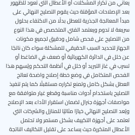
يعاني من تكرار المشكلات أو الأعطال التي تعود للظهور
بعد الإصلاحات المؤقتة حيث يقوم التصليح النهائي على
مبدأ المعالجة الجذرية للعطل بدلًا من الاكتفاء بحلول
سريعة لا تدوم ويعتمد الفني المتخصص في هذا النوع
من التصليح على فحص شامل ودقيق لجميع مكونات
الجهاز لتحديد السبب الحقيقي للمشكلة سواء كان ناتجًا
عن خلل في الدائرة الكهربائية أو ضعف في الضاغط أو
تسرب في غاز التبريد أو خلل في أنظمة التحكم ويُسهم هذا
الفحص المتكامل في وضع خطة إصلاح واضحة تعالج
العطل بشكل كامل وتمنع تكراره مستقبلًا كما يتم تنفيذ
التصليح باستخدام أدوات مناسبة وقطع غيار متوافقة مع
مواصفات أجهزة جنرال لضمان استقرار الأداء بعد الإصلاح
ويُعد التصليح النهائي خيارًا مثاليًا للمنازل والشركات التي
تعتمد على أجهزة التكييف بشكل مستمر ولا تحتمل
الأعطال المتكررة حيث يساعد على تقليل التكاليف الناتجة