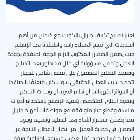
يُعتبر تصليح تكييف جنرال بالكويت مع ضمان من أهم
الخدمات التي تمنح العملاء راحة واطمئنانًا بعد الإصلاح
حيث يضمن الضمان المكتوب التزام الجهة المنفذة بجودة
العمل وتحمل مسؤولية أي خلل قد يظهر بعد التصليح
ويعتمد التصليح المضمون على فحص شامل للجهاز
لتحديد سبب العطل الحقيقي سواء كان متعلقًا بالضاغط
أو الدوائر الكهربائية أو نظام التبريد أو وحدات التحكم
ويقوم الفني المتخصص بتنفيذ الإصلاح باستخدام أدوات
مناسبة وقطع غيار متوافقة مع مواصفات أجهزة جنرال
مما يضمن استقرار الأداء بعد التصليح ويُسهم وجود
الضمان في حماية العميل من تكرار الأعطال الناتجة عن
الإصلاح غير الصحيح كما يعكس مستوى احترافية وثقة