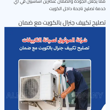
مما يجعل الجودة والضمان عنصرين أساسيين في أي
خدمة تصليح ناجحة داخل الكويت
تصليح تكييف جنرال بالكويت مع ضمان