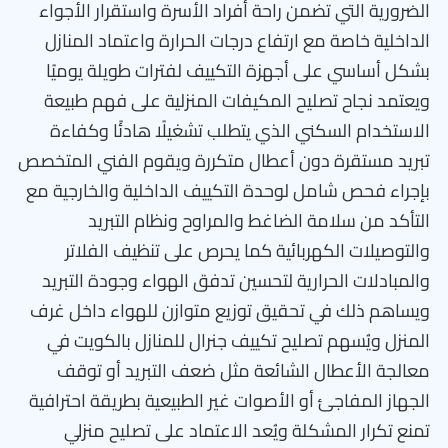
الضرورية التي تضمن راحة أفراد الأسرة واستقرار الأجواء
الداخلية خاصة مع ارتفاع درجات الحرارة واعتماد المنازل
بشكل أساسي على أجهزة التكييف لفترات طويلة يوميًا
ويعتمد نجاح تصليح المكيفات المنزلية على فهم طبيعة
الاستخدام السكني الذي يتطلب تشغيلًا هادئًا وكفاءة
تبريد مستقرة دون أعطال متكررة ويقوم الفني المتخصص
بإجراء فحص شامل لوحدة التكييف الداخلية والخارجية مع
التأكد من سلامة الضاغط والمراوح ونظام التبريد
والتوصيلات الكهربائية كما يحرص على تنظيف الفلاتر
والمبادلات الحرارية لتحسين تدفق الهواء وجودة التبريد
ويساهم ذلك في تحقيق توزيع متوازن للهواء داخل غرف
المنزل ويُسهم تصليح تكييف جنرال للمنازل بالكويت في
معالجة الأعطال الشائعة مثل ضعف التبريد أو توقف
الجهاز المفاجئ أو الأصوات غير الطبيعية بطريقة احترافية
تمنع تكرار المشكلة ويُعد الاعتماد على تصليح منزلي