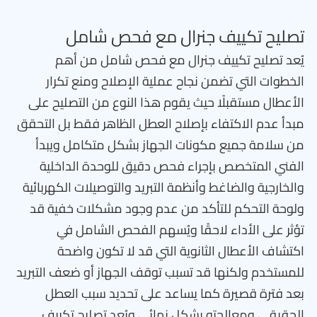
تصليح تكييف جنرال مع فحص شامل
يُعد تصليح تكييف جنرال مع فحص شامل من أهم
الخطوات التي تضمن نجاح عملية الإصلاح ومنع تكرار
الأعطال مستقبلًا حيث يقوم هذا النوع من التصليح على
مبدأ عدم الاكتفاء بإصلاح العطل الظاهر فقط بل التحقق
من سلامة جميع مكونات الجهاز بشكل متكامل ويبدأ
الفني المتخصص بإجراء فحص دقيق للوحدة الداخلية
والخارجية والضاغط وأنظمة التبريد والتوصيلات الكهربائية
ولوحة التحكم للتأكد من عدم وجود مشكلات خفية قد
تؤثر على الأداء لاحقًا ويُسهم الفحص الشامل في
اكتشاف الأعطال الثانوية التي قد لا تكون واضحة
للمستخدم ولكنها قد تسبب توقف الجهاز أو ضعف التبريد
بعد فترة قصيرة كما يساعد على تحديد سبب العطل
الحقيقي ومعالجته بشكل نهائي ويُعد تصليح تكييف