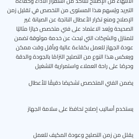
الانتهاء من الإصلاح للتأكد من استقرار الأداء وكفاءة
التبريد ويُسهم هذا المستوى من التخصص في تقليل زمن
الإصلاح ومنع تكرار الأعطال الناتجة عن الصيانة غير
الصحيحة ويُعد الاعتماد على فني متخصص خيارًا مثاليًا
للمنازل والشركات التي تبحث عن خدمة موثوقة تضمن
عودة الجهاز للعمل بكفاءة عالية وبأقل وقت ممكن
ويعكس هذا النوع من التصليح التزامًا بالجودة والدقة
وحرصًا على راحة العملاء واستمرارية التشغيل
يضمن الفني المتخصص تشخيصًا دقيقًا للأعطال
يستخدم أساليب إصلاح تحافظ على سلامة الجهاز
يقلل من زمن التصليح وعودة المكيف للعمل