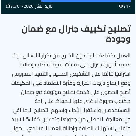
217
تاريخ النشر: 26/01/2026
تصليح تكييف جنرال مع ضمان
وجودة
العمل بكفاءة عالية دون القلق من تكرار الأعطال حيث
تعتمد أجهزة جنرال على تقنيات دقيقة تتطلب إصلاحًا
احترافيًا قائمًا على التشخيص الصحيح والتنفيذ المدروس
ومع ارتفاع درجات الحرارة وكثرة الاعتماد على المكيفات
أصبح الحصول على خدمة تصليح موثوقة مع ضمان
مكتوب ضرورة لا غنى عنها للحفاظ على راحة
المستخدمين واستقرار الأداء ويُسهم التصليح الاحترافي
في معالجة الأعطال من جذورها وتحسين كفاءة التبريد
وتقليل استهلاك الطاقة وإطالة العمر الافتراضي للجهاز