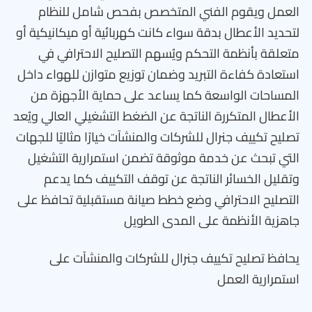
العمل ويقوم الفني المتخصص بفحص شامل للنظام
لتحديد الأعطال بدقة سواء كانت كهربائية أو ميكانيكية أو
متعلقة بأنظمة التحكم ويُسهم التصليح الاحترافي في
استعادة كفاءة التبريد وضمان توزيع متوازن للهواء داخل
المساحات الواسعة كما يساعد على حماية الأجهزة من
الأعطال المتكررة الناتجة عن الضغط التشغيلي العالي ويُعد
تصليح تكييف جنرال للشركات والمنشآت خيارًا مثاليًا للجهات
التي تبحث عن خدمة موثوقة تضمن استمرارية التشغيل
وتقليل الخسائر الناتجة عن توقف التكييف كما يدعم
التصليح الاحترافي وضع خطط صيانة مستقبلية تحافظ على
جاهزية الأنظمة على المدى الطويل
يحافظ تصليح تكييف جنرال للشركات والمنشآت على
استمرارية العمل