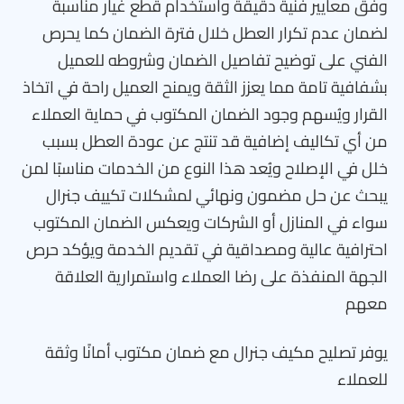
وفق معايير فنية دقيقة واستخدام قطع غيار مناسبة
لضمان عدم تكرار العطل خلال فترة الضمان كما يحرص
الفني على توضيح تفاصيل الضمان وشروطه للعميل
بشفافية تامة مما يعزز الثقة ويمنح العميل راحة في اتخاذ
القرار ويُسهم وجود الضمان المكتوب في حماية العملاء
من أي تكاليف إضافية قد تنتج عن عودة العطل بسبب
خلل في الإصلاح ويُعد هذا النوع من الخدمات مناسبًا لمن
يبحث عن حل مضمون ونهائي لمشكلات تكييف جنرال
سواء في المنازل أو الشركات ويعكس الضمان المكتوب
احترافية عالية ومصداقية في تقديم الخدمة ويؤكد حرص
الجهة المنفذة على رضا العملاء واستمرارية العلاقة
معهم
يوفر تصليح مكيف جنرال مع ضمان مكتوب أمانًا وثقة
للعملاء