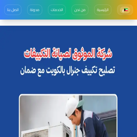
الرئيسية
من نحن
الخدمات
مدونة
اتصل بنا
ع