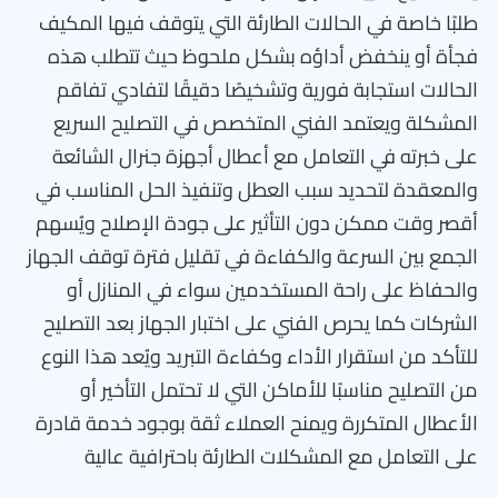
طلبًا خاصة في الحالات الطارئة التي يتوقف فيها المكيف
فجأة أو ينخفض أداؤه بشكل ملحوظ حيث تتطلب هذه
الحالات استجابة فورية وتشخيصًا دقيقًا لتفادي تفاقم
المشكلة ويعتمد الفني المتخصص في التصليح السريع
على خبرته في التعامل مع أعطال أجهزة جنرال الشائعة
والمعقدة لتحديد سبب العطل وتنفيذ الحل المناسب في
أقصر وقت ممكن دون التأثير على جودة الإصلاح ويُسهم
الجمع بين السرعة والكفاءة في تقليل فترة توقف الجهاز
والحفاظ على راحة المستخدمين سواء في المنازل أو
الشركات كما يحرص الفني على اختبار الجهاز بعد التصليح
للتأكد من استقرار الأداء وكفاءة التبريد ويُعد هذا النوع
من التصليح مناسبًا للأماكن التي لا تحتمل التأخير أو
الأعطال المتكررة ويمنح العملاء ثقة بوجود خدمة قادرة
على التعامل مع المشكلات الطارئة باحترافية عالية