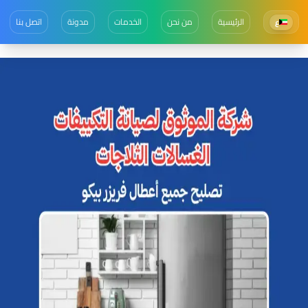
الرئيسية
من نحن
الخدمات
مدونة
اتصل بنا
ع