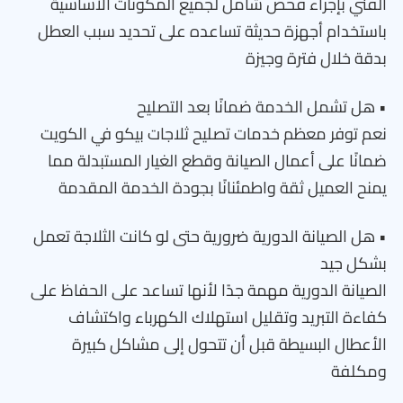
الفني بإجراء فحص شامل لجميع المكونات الأساسية
باستخدام أجهزة حديثة تساعده على تحديد سبب العطل
بدقة خلال فترة وجيزة
• هل تشمل الخدمة ضمانًا بعد التصليح
نعم توفر معظم خدمات تصليح ثلاجات بيكو في الكويت
ضمانًا على أعمال الصيانة وقطع الغيار المستبدلة مما
يمنح العميل ثقة واطمئنانًا بجودة الخدمة المقدمة
• هل الصيانة الدورية ضرورية حتى لو كانت الثلاجة تعمل
بشكل جيد
الصيانة الدورية مهمة جدًا لأنها تساعد على الحفاظ على
كفاءة التبريد وتقليل استهلاك الكهرباء واكتشاف
الأعطال البسيطة قبل أن تتحول إلى مشاكل كبيرة
ومكلفة