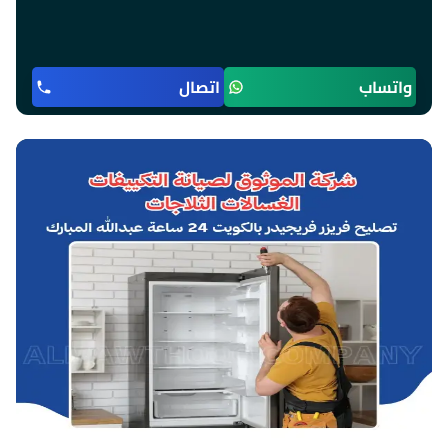
واتساب
اتصال