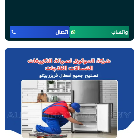
واتساب
اتصال