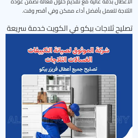
الأعطال بدقة عالية مع تقديم حلول فعالة تضمن عودة
الثلاجة للعمل بأفضل أداء ممكن وفي أقصر وقت.
تصليح ثلاجات بيكو في الكويت خدمة سريعة