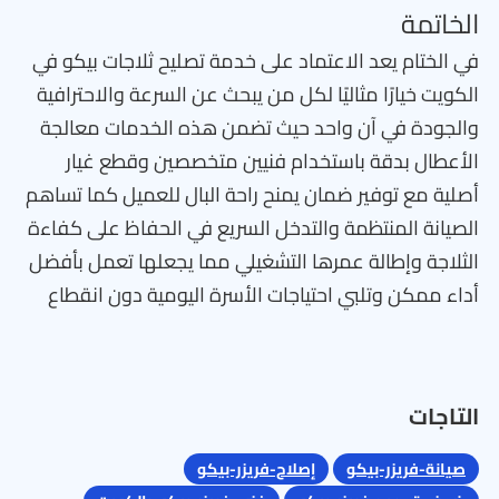
الخاتمة
في الختام يعد الاعتماد على خدمة تصليح ثلاجات بيكو في
الكويت خيارًا مثاليًا لكل من يبحث عن السرعة والاحترافية
والجودة في آن واحد حيث تضمن هذه الخدمات معالجة
الأعطال بدقة باستخدام فنيين متخصصين وقطع غيار
أصلية مع توفير ضمان يمنح راحة البال للعميل كما تساهم
الصيانة المنتظمة والتدخل السريع في الحفاظ على كفاءة
الثلاجة وإطالة عمرها التشغيلي مما يجعلها تعمل بأفضل
أداء ممكن وتلبي احتياجات الأسرة اليومية دون انقطاع
التاجات
صيانة-فريزر-بيكو
إصلاح-فريزر-بيكو