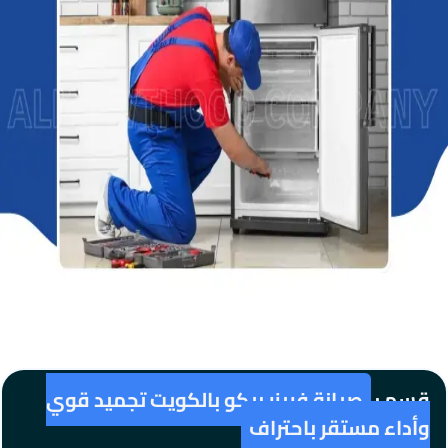
قسم :
صيانة فريزر بيكو بالكويت تجميد قوي
وأداء مستقر باحتراف