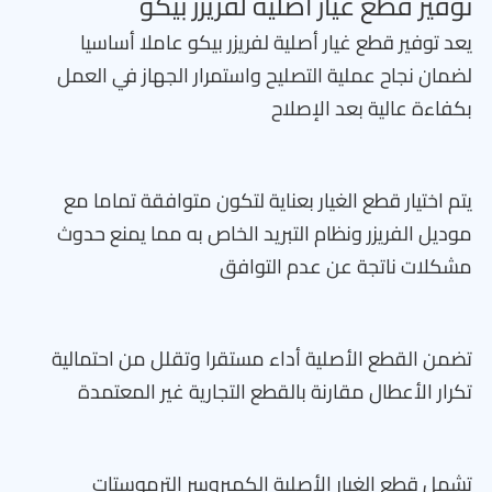
توفير قطع غيار أصلية لفريزر بيكو
يعد توفير قطع غيار أصلية لفريزر بيكو عاملا أساسيا
لضمان نجاح عملية التصليح واستمرار الجهاز في العمل
بكفاءة عالية بعد الإصلاح
يتم اختيار قطع الغيار بعناية لتكون متوافقة تماما مع
موديل الفريزر ونظام التبريد الخاص به مما يمنع حدوث
مشكلات ناتجة عن عدم التوافق
تضمن القطع الأصلية أداء مستقرا وتقلل من احتمالية
تكرار الأعطال مقارنة بالقطع التجارية غير المعتمدة
تشمل قطع الغيار الأصلية الكمبروسر الترموستات