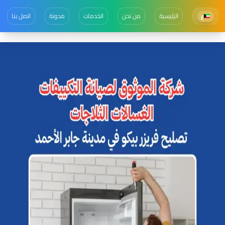
الرئيسية
من نحن
الخدمات
مدونة
اتصل بنا
ع