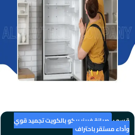
قسم :
صيانة فريزر بيكو بالكويت تجميد قوي
وأداء مستقر باحتراف