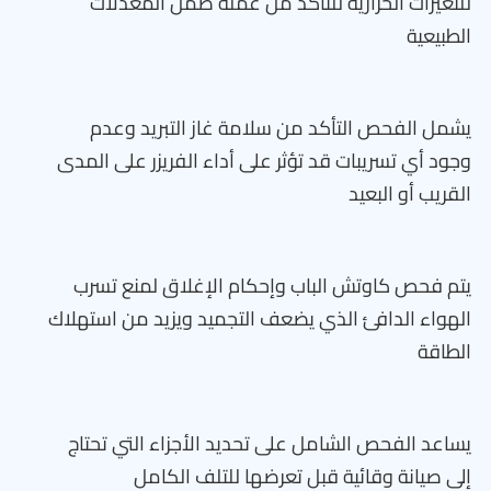
للتغيرات الحرارية للتأكد من عمله ضمن المعدلات
الطبيعية
يشمل الفحص التأكد من سلامة غاز التبريد وعدم
وجود أي تسريبات قد تؤثر على أداء الفريزر على المدى
القريب أو البعيد
يتم فحص كاوتش الباب وإحكام الإغلاق لمنع تسرب
الهواء الدافئ الذي يضعف التجميد ويزيد من استهلاك
الطاقة
يساعد الفحص الشامل على تحديد الأجزاء التي تحتاج
إلى صيانة وقائية قبل تعرضها للتلف الكامل