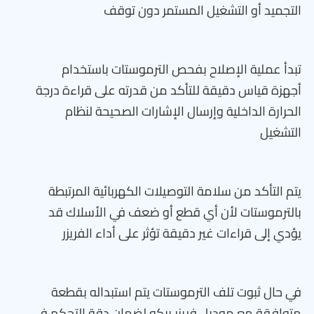
التجميد أو التشغيل المستمر دون توقف
تبدأ عملية الإصلاح بفحص الترموستات باستخدام
أجهزة قياس دقيقة للتأكد من قدرته على قراءة درجة
الحرارة الداخلية وإرسال الإشارات الصحيحة لنظام
التشغيل
يتم التأكد من سلامة التوصيلات الكهربائية المرتبطة
بالترموستات لأن أي قطع أو ضعف في الأسلاك قد
يؤدي إلى قراءات غير دقيقة تؤثر على أداء الفريزر
في حال ثبوت تلف الترموستات يتم استبداله بقطعة
متوافقة مع موديل فريزر بيكو لضمان دقة التحكم في