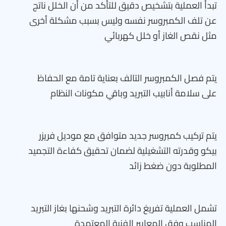
تبدأ العملية بتشخيص دقيق للتأكد من أن الخلل ناتج
عن تلف الكمبروسر نفسه وليس بسبب مشكلة أخرى
مثل نقص الغاز أو خلل كهربائي
يتم فصل الكمبروسر التالف بعناية تامة مع الحفاظ
على سلامة أنابيب التبريد وباقي مكونات النظام
يتم تركيب كمبروسر جديد متوافق مع موديل فريزر
بيكو وقدرته التشغيلية لضمان تحقيق كفاءة التجميد
المطلوبة دون ضغط زائد
تشمل العملية تفريغ دائرة التبريد وشحنها بغاز التبريد
المناسب وفق المعايير الفنية المعتمدة