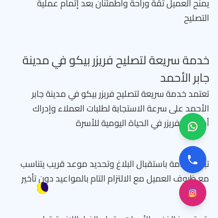
يمنح العميل ثقة وراحة واطمئنان بعد إتمام عملية
التصليح
خدمة سريعة لتصليح فريزر بيكو في مدينة
جابر الأحمد
تعتمد خدمة سريعة لتصليح فريزر بيكو في مدينة جابر
الأحمد على سرعة الاستجابة لطلبات العملاء وإدراك
أهمية الفريزر في الحياة اليومية للأسرة
تبدأ الخدمة باستقبال البلاغ وتحديد موعد قريب يتناسب
مع ظروف العميل مع الالتزام التام بالمواعيد دون تأخير