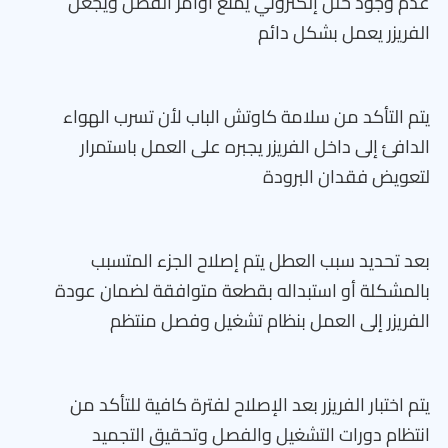
عدم وجود خلل إلكتروني يمنع أوامر الفصل ويجعل
الفريزر يعمل بشكل دائم
يتم التأكد من سلامة كاوتش الباب لأن تسرب الهواء
الدافئ إلى داخل الفريزر يجبره على العمل باستمرار
لتعويض فقدان البرودة
بعد تحديد سبب العطل يتم إصلاح الجزء المتسبب
بالمشكلة أو استبداله بقطعة متوافقة لضمان عودة
الفريزر إلى العمل بنظام تشغيل وفصل منتظم
يتم اختبار الفريزر بعد الإصلاح لفترة كافية للتأكد من
انتظام دورات التشغيل والفصل وتحقيق التجميد