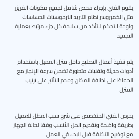
يقوم الفني بإجراء فحص شامل لجميع مكونات الفريزر
مثل الكمبروسر نظام التبريد الترموستات الحساسات
ولوحة التحكم للتأكد من سلامة كل جزء مرتبط بعملية
التجميد
يتم تنفيذ أعمال التصليح داخل منزل العميل باستخدام
أدوات حديثة وتقنيات متطورة تضمن سرعة الإنجاز مع
الحفاظ على نظافة المكان وعدم التأثير على ترتيب
المنزل
يحرص الفني المتخصص على شرح سبب العطل للعميل
بطريقة واضحة وتقديم الحل الأنسب وفقا لحالة الجهاز
مع توضيح التكلفة قبل البدء في العمل