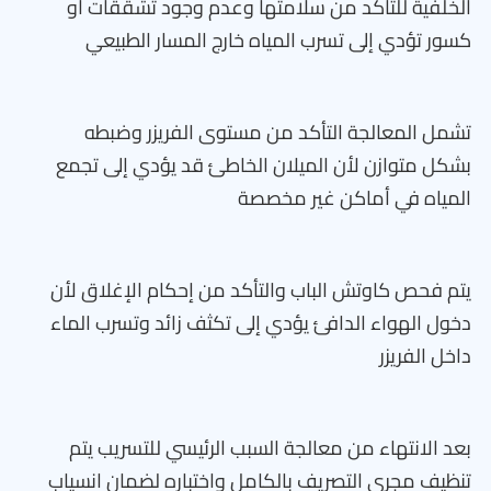
الخلفية للتأكد من سلامتها وعدم وجود تشققات أو
كسور تؤدي إلى تسرب المياه خارج المسار الطبيعي
تشمل المعالجة التأكد من مستوى الفريزر وضبطه
بشكل متوازن لأن الميلان الخاطئ قد يؤدي إلى تجمع
المياه في أماكن غير مخصصة
يتم فحص كاوتش الباب والتأكد من إحكام الإغلاق لأن
دخول الهواء الدافئ يؤدي إلى تكثف زائد وتسرب الماء
داخل الفريزر
بعد الانتهاء من معالجة السبب الرئيسي للتسريب يتم
تنظيف مجرى التصريف بالكامل واختباره لضمان انسياب