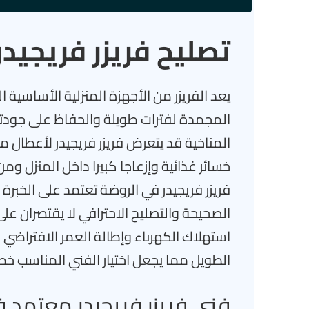
تصليح فريزر فريجيدر
يعد الفريزر من الأجهزة المنزلية الأساسي
المجمدة لفترات طويلة والحفاظ على جودته
المناخية قد يتعرض فريزر فريجيدر لأعطال 
خسائر غذائية وإزعاجا كبيرا داخل المنزل و
فريزر فريجيدر في الروضة تعتمد على الخبرة
الصحيحة والتصليح الاحترافي لا يقتصران ع
استهلاك الكهرباء وإطالة العمر الافتراض
الطويل مما يجعل اختيار الفني المناسب خط
فني فريزر فريجيدر معتمد 