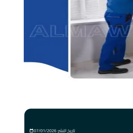
تاريخ النشر: 07/01/2026