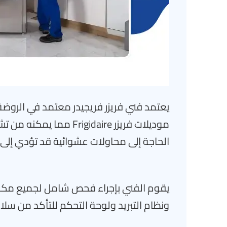
يعتمد فني فريزر فريجيدر معتمد في الروض
موديلات فريزر Frigidaire
الحاجة إلى محاولات عشوائية قد تؤدي إلى
يقوم الفني بإجراء فحص شامل لجميع مكونا
ونظام التبريد ولوحة التحكم للتأكد من سلا