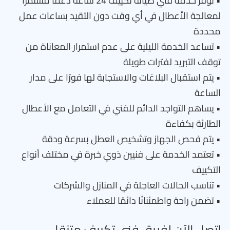
• توفر خدمة فني صيانة تكييف 24 ساعة دعمًا مستمرًا
لمعالجة الأعطال في أي وقت دون التقيد بساعات عمل
محددة
• تساعد الخدمة الليلية على عدم استمرار المعاناة من
توقف التبريد لفترات طويلة
• يتم استقبال البلاغات والاستجابة لها فورًا على مدار
الساعة
• يساهم التواجد الدائم للفني في التعامل مع الأعطال
الطارئة بكفاءة
• يتم فحص الجهاز وتشخيص العطل بسرعة ودقة
• تعتمد الخدمة على فنيين ذوي خبرة في مختلف أنواع
التكييف
• تناسب الحالات العاجلة في المنازل والشركات
• تضمن راحة واطمئنانًا دائمًا للعملاء
اتصل الآن لفريق فني تكييف متنقل