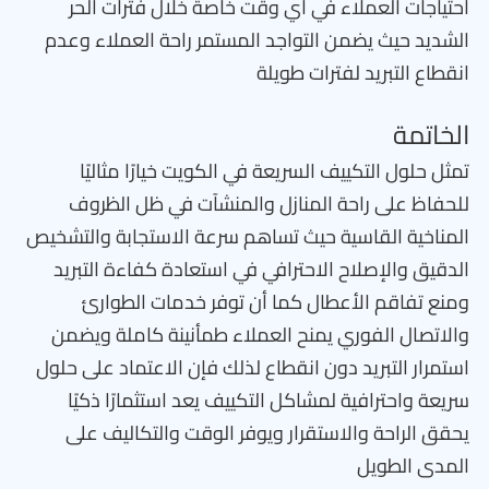
احتياجات العملاء في أي وقت خاصة خلال فترات الحر
الشديد حيث يضمن التواجد المستمر راحة العملاء وعدم
انقطاع التبريد لفترات طويلة
الخاتمة
تمثل حلول التكييف السريعة في الكويت خيارًا مثاليًا
للحفاظ على راحة المنازل والمنشآت في ظل الظروف
المناخية القاسية حيث تساهم سرعة الاستجابة والتشخيص
الدقيق والإصلاح الاحترافي في استعادة كفاءة التبريد
ومنع تفاقم الأعطال كما أن توفر خدمات الطوارئ
والاتصال الفوري يمنح العملاء طمأنينة كاملة ويضمن
استمرار التبريد دون انقطاع لذلك فإن الاعتماد على حلول
سريعة واحترافية لمشاكل التكييف يعد استثمارًا ذكيًا
يحقق الراحة والاستقرار ويوفر الوقت والتكاليف على
المدى الطويل