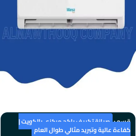
قسم :
صيانة تكييف باكج مركزي بالكويت |
كفاءة عالية وتبريد مثالي طوال العام