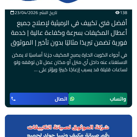
138
تاريخ النشر: 23/04/2026
أفضل فني تكييف في الرميثية لإصلاح جميع
أعطال المكيفات بسرعة وكفاءة عالية | خدمة
فورية تضمن تبريدًا مثاليًا بدون تأخير | الموثوق
في أجواء الكويت الحارة يصبح المكيف جزءًا أساسيًا لا يمكن
الاستغناء عنه داخل أي منزل أو مكان عمل لأن توقفه ولو
لساعات قليلة قد يسبب إزعاجًا كبيرًا ويؤثر على …
واتساب
اتصال