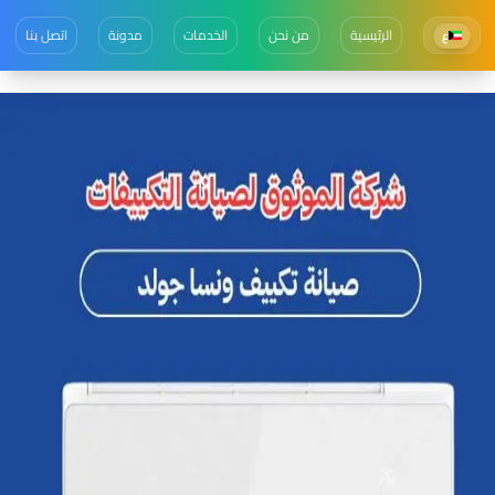
الرئيسية
من نحن
الخدمات
مدونة
اتصل بنا
ع