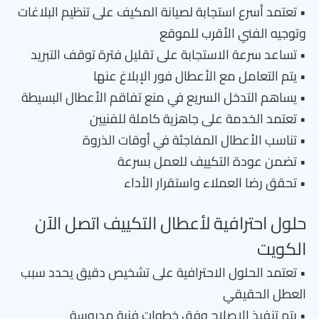
• تعتمد أسرع استجابة لصيانة المكيف على تنظيم البلاغات
وتوجيه الفني الأقرب للموقع
• تساعد سرعة الاستجابة على تقليل فترة توقف التبريد
• يتم التعامل مع الأعطال فور الإبلاغ عنها
• يساهم التدخل السريع في منع تفاقم الأعطال البسيطة
• تعتمد الخدمة على جاهزية كاملة للفنيين
• تناسب الأعطال المفاجئة في أوقات الذروة
• تضمن عودة التكييف للعمل بسرعة
• تحقق رضا العملاء واستقرار الأداء
حلول احترافية لأعطال التكييف اتصل الآن
الكويت
• تعتمد الحلول الاحترافية على تشخيص دقيق يحدد سبب
العطل الحقيقي
• يتم تنفيذ الإصلاح وفق خطوات فنية مدروسة