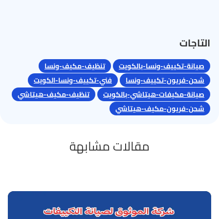
التاجات
صيانة-تكييف-ونسا-بالكويت
تنظيف-مكيف-ونسا
شحن-فريون-تكييف-ونسا
فني-تكييف-ونسا-الكويت
صيانة-مكيفات-هيتاشي-بالكويت
تنظيف-مكيف-هيتاشي
شحن-فريون-مكيف-هيتاشي
مقالات مشابهة