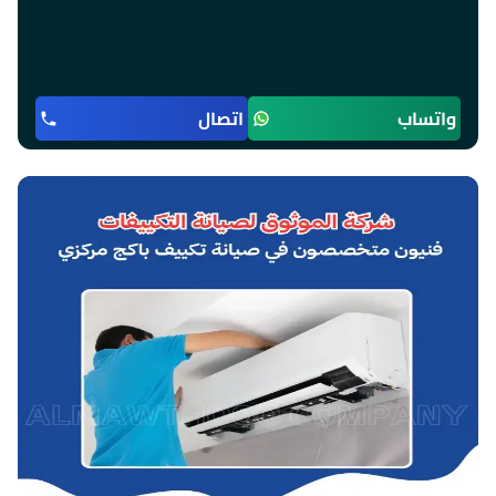
واتساب
اتصال