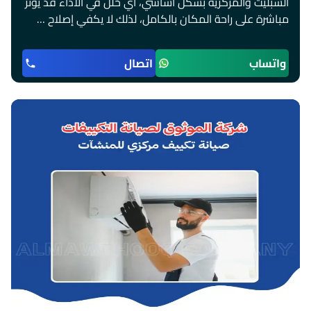
السبليت والمركزية بشكل أساسي، أي خلل في الأداء قد يؤثر
مباشرة على راحة المكان بالكامل، لذلك لا يكفي إصلاح …
واتساب
اتصال