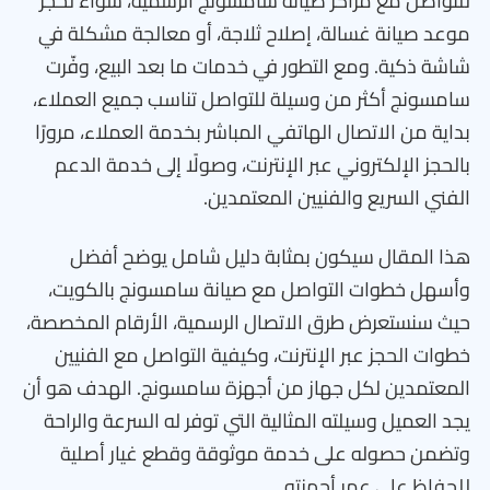
للتواصل مع مراكز صيانة سامسونج الرسمية، سواء لحجز
موعد صيانة غسالة، إصلاح ثلاجة، أو معالجة مشكلة في
شاشة ذكية. ومع التطور في خدمات ما بعد البيع، وفّرت
سامسونج أكثر من وسيلة للتواصل تناسب جميع العملاء،
بداية من الاتصال الهاتفي المباشر بخدمة العملاء، مرورًا
بالحجز الإلكتروني عبر الإنترنت، وصولًا إلى خدمة الدعم
الفني السريع والفنيين المعتمدين.
هذا المقال سيكون بمثابة دليل شامل يوضح أفضل
وأسهل خطوات التواصل مع صيانة سامسونج بالكويت،
حيث سنستعرض طرق الاتصال الرسمية، الأرقام المخصصة،
خطوات الحجز عبر الإنترنت، وكيفية التواصل مع الفنيين
المعتمدين لكل جهاز من أجهزة سامسونج. الهدف هو أن
يجد العميل وسيلته المثالية التي توفر له السرعة والراحة
وتضمن حصوله على خدمة موثوقة وقطع غيار أصلية
للحفاظ على عمر أجهزته.