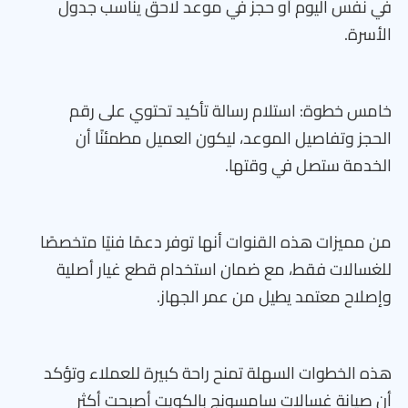
في نفس اليوم أو حجز في موعد لاحق يناسب جدول
الأسرة.
خامس خطوة: استلام رسالة تأكيد تحتوي على رقم
الحجز وتفاصيل الموعد، ليكون العميل مطمئنًا أن
الخدمة ستصل في وقتها.
من مميزات هذه القنوات أنها توفر دعمًا فنيًا متخصصًا
للغسالات فقط، مع ضمان استخدام قطع غيار أصلية
وإصلاح معتمد يطيل من عمر الجهاز.
هذه الخطوات السهلة تمنح راحة كبيرة للعملاء وتؤكد
أن صيانة غسالات سامسونج بالكويت أصبحت أكثر