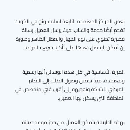
بعض المراكز المعتمدة التابعة لسامسونج في الكويت
تقدم أيضًا خدمة واتساب، حيث يرسل العميل رسالة
قصيرة تحتوي على نوع الجهاز والعطل الظاهر وصورة
إن أمكن، ليحصل بعدها على تأكيد سريع بالموعد.
الميزة الأساسية في كل هذه الوسائل أنها رسمية
ومعتمدة، مما يضمن وصول الطلب إلى النظام
المركزي للشركة وتوجيهه إلى أقرب فني متخصص في
المنطقة التي يسكن بها العميل.
بهذه الطريقة يتمكن العميل من حجز موعد صيانة