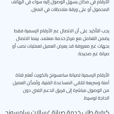
الأرقام في مكان يسهل الوصول إليه سواء في الهاتف
المحمول أو على ورقة ملاحظات في المنزل.
يجب التأكيد على أن الاتصال عبر الأرقام الرسمية فقط
يضمن التعامل مع مركز خدمة معتمد، بينما الاتصال
بجهات غير معروفة قد يعرض العميل لعمليات نصب أو
صيانة غير صحيحة.
الأرقام الرسمية لصيانة سامسونج بالكويت تُعتبر قناة
آمنة وسريعة لتلقي المساعدة الفنية، وتُمكّن العميل
من الوصول مباشرة إلى فريق الدعم الفني دون
الحاجة لوسيط.
كيفية طلب خدمة صيانة غسالات سامسونج