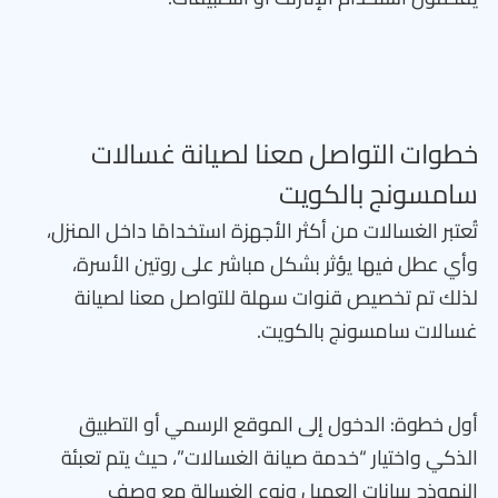
خطوات التواصل معنا لصيانة غسالات
سامسونج بالكويت
تُعتبر الغسالات من أكثر الأجهزة استخدامًا داخل المنزل،
وأي عطل فيها يؤثر بشكل مباشر على روتين الأسرة،
لذلك تم تخصيص قنوات سهلة للتواصل معنا لصيانة
غسالات سامسونج بالكويت.
أول خطوة: الدخول إلى الموقع الرسمي أو التطبيق
الذكي واختيار “خدمة صيانة الغسالات”، حيث يتم تعبئة
النموذج ببيانات العميل ونوع الغسالة مع وصف