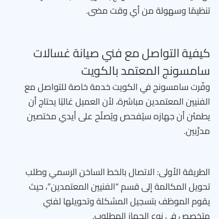
تنظيمًا وسهولة من أي وقت مضى.
كيفية التواصل مع فني صيانة غسالات
سامسونج المعتمد بالكويت
وفّرت سامسونج في الكويت خدمة خاصة للتواصل مع
الفنيين المعتمدين مباشرة، لأن العميل غالبًا يحتاج أن
يطمئن أن جهازه سيُفحص ويُصلّح على أيدي مختصين
مدرَّبين.
الطريقة الأولى: الاتصال بالخط الساخن الرسمي وطلب
تحويل المكالمة إلى قسم “الفنيين المعتمدين”، حيث
يقوم الموظف بتسجيل المشكلة وتحويلها لفني
متخصص في نوع الجهاز المطلوب.