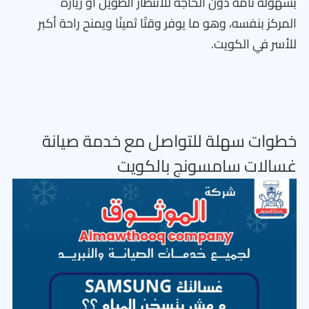
بسهولة تامة دون الحاجة للانتظار الطويل أو زيارة
المركز بنفسه، وهو ما يوفر وقتًا ثمينًا ويمنح راحة أكبر
للأسر في الكويت.
خطوات سهلة للتواصل مع خدمة صيانة
غسالات سامسونج بالكويت