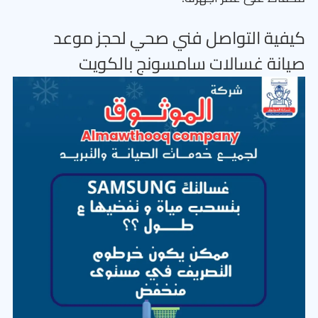
كيفية التواصل فني صحي لحجز موعد
صيانة غسالات سامسونج بالكويت