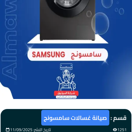
قسم :
صيانة غسالات سامسونج
1251
تاريخ النشر: 11/09/2025