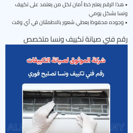
• هذا الرقم يعتبر خط أمان لكل من يعتمد على تكييف
ونسا بشكل يومي
• وجوده محفوظ يعطي شعور بالاطمئنان في أي وقت
رقم فني صيانة تكييف ونسا متخصص