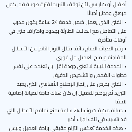
أطفال أو كبار سن لأن توقف التبريد لفترة طويلة قد يكون
مرهق وخطير أحيانًا
• الفني الذي يعمل ضمن خدمة 24 ساعة يكون مدرب
على التعامل مع الحالات الطارئة بهدوء واحتراف حتى في
أوقات متأخرة
• رقم الصيانة المتاح دائمًا يقلل التوتر الناتج عن الأعطال
المفاجئة ويمنح العميل حل فوري
• الخدمة الليلية لا تعني جودة أقل بل تعتمد على نفس
خطوات الفحص والتشخيص الدقيق
• الفني يحرص على إنجاز الإصلاح الأساسي الذي يعيد
التبريد ثم يوضح للعميل إن كان هناك حاجة لصيانة إضافية
لاحقًا
• صيانة مكيفات ونسا 24 ساعة تمنع تفاقم الأعطال التي
قد تتسبب في تلف أجزاء أكبر
• هذه الخدمة تعكس التزام حقيقي براحة العميل وليس