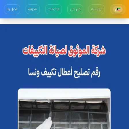
الرئيسية
من نحن
الخدمات
مدونة
اتصل بنا
ع