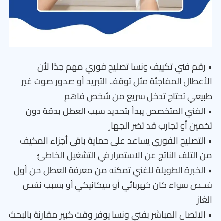
• رقم فني تكييف ونسا تصليح فوري مهم جدًا لأن
الأعطال المفاجئة مثل توقف التبريد أو صدور صوت غير
طبيعي تحتاج تدخل سريع من شخص فاهم
• الفني المتخصص يبدأ بتحديد سبب العطل بدقة دون
تخمين أو تجارب قد تضر الجهاز
• التصليح الفوري يساعد على حماية باقي أجزاء المكيف
من التلف الناتج عن الاستمرار في التشغيل الخاطئ
• الخبرة الطويلة للفني تمكنه من معرفة العطل من أول
فحص سواء كان كهربائي أو ميكانيكي أو بسبب نقص
الغاز
• الاتصال المباشر بفني ونسا يوفر وقت كبير مقارنة بالبحث