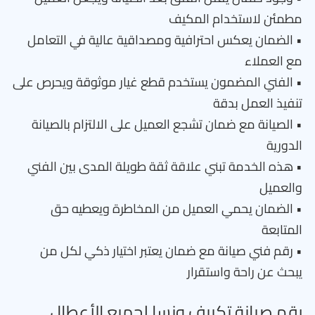
مطمئن لاستخدام المكيف
• الضمان يعكس احترافية ومصداقية عالية في التعامل
مع العملاء
• الفني المضمون يستخدم قطع غيار موثوقة ويحرص على
تنفيذ العمل بدقة
• الصيانة مع ضمان تشجع العميل على الالتزام بالصيانة
الدورية
• هذه الخدمة تبني علاقة ثقة طويلة المدى بين الفني
والعميل
• الضمان يحمي العميل من المخاطرة ويعطيه حق
المتابعة
• رقم فني صيانة مع ضمان يعتبر اختيار ذكي لكل من
يبحث عن راحة واستقرار
رقم صيانة تكييف ونسا لجميع الأعطال