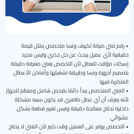
• رقم فني صيانة تكييف ونسا متخصص يمثل قيمة
حقيقية لأي عميل يبحث عن حل جذري وليس مجرد
إسكات مؤقت للعطل لأن التخصص يعني معرفة دقيقة
بتصميم أجهزة ونسا وطريقة تشغيلها وأماكن الأعطال
المتكررة فيها
• الفني المتخصص يبدأ دائمًا بفحص شامل ومنظم للجهاز
لأنه يعرف أن أي عطل ظاهري قد يكون سببه مشكلة
داخلية تحتاج معالجة دقيقة وليس تغيير قطعة بشكل
عشوائي
• التخصص يوفر على العميل وقت كبير لأن الفني لا يحتاج