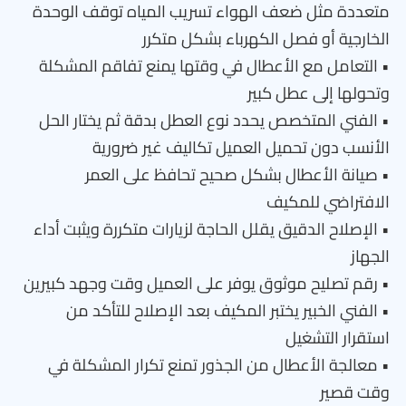
متعددة مثل ضعف الهواء تسريب المياه توقف الوحدة
الخارجية أو فصل الكهرباء بشكل متكرر
• التعامل مع الأعطال في وقتها يمنع تفاقم المشكلة
وتحولها إلى عطل كبير
• الفني المتخصص يحدد نوع العطل بدقة ثم يختار الحل
الأنسب دون تحميل العميل تكاليف غير ضرورية
• صيانة الأعطال بشكل صحيح تحافظ على العمر
الافتراضي للمكيف
• الإصلاح الدقيق يقلل الحاجة لزيارات متكررة ويثبت أداء
الجهاز
• رقم تصليح موثوق يوفر على العميل وقت وجهد كبيرين
• الفني الخبير يختبر المكيف بعد الإصلاح للتأكد من
استقرار التشغيل
• معالجة الأعطال من الجذور تمنع تكرار المشكلة في
وقت قصير