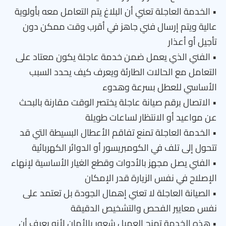
• الخدمة العاجلة تعني أن البلاغ يتم التعامل معه بأولوية
عالية ويتم إرسال فني جاهز في أقرب وقت ممكن دون
تأجيل أو أعذار
• الفني الذي يعمل ضمن خدمة عاجلة يكون معتاد على
التعامل مع الحالات الطارئة ويعرف كيف يحدد السبب
الأساسي للعطل بسرعة وهدوء
• الاتصال برقم صيانة عاجلة يختصر الوقت مقارنة بالبحث
عن مواعيد أو الانتظار لساعات طويلة
• الخدمة العاجلة تمنع تفاقم الأعطال البسيطة التي قد
تتحول إلى تلف في الكومبريسور أو الدوائر الكهربائية
• الفني يصل مجهز بالأدوات وقطع الغيار الأساسية لإنهاء
الإصلاح في نفس الزيارة قدر الإمكان
• الصيانة العاجلة لا تعني إهمال الجودة بل تعتمد على
نفس معايير الفحص والتشخيص الدقيقة
• هذه الخدمة تمنح العميل شعور بالأمان لأنه يعرف أن