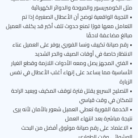
مثل الكومبريسور والمروحة والدوائر الكهربائية
• التجربة الواقعية توضح أن الأعطال الصغيرة إذا تم
التعامل معها فورًا تمنع حدوث تلف أكبر قد يكلف العميل
مبالغ مضاعفة لاحقًا
• رقم صيانة تكييف ونسا الفوري يوفر على العميل عناء
الانتظار خاصة في أوقات الصيف والحر الشديد
• الفني المجهز يصل ومعه الأدوات اللازمة وقطع الغيار
الأساسية مما يساعد على إنهاء أغلب الأعطال في نفس
الزيارة
• التصليح السريع يقلل فترة توقف المكيف ويعيد الراحة
للمكان في وقت قياسي
• الخدمة الفورية تعطي العميل شعور بالأمان لأنه يرى
نتيجة مباشرة بعد انتهاء العمل
• الاعتماد على رقم صيانة موثوق أفضل من البحث
العشوائي وقت الطوارئ