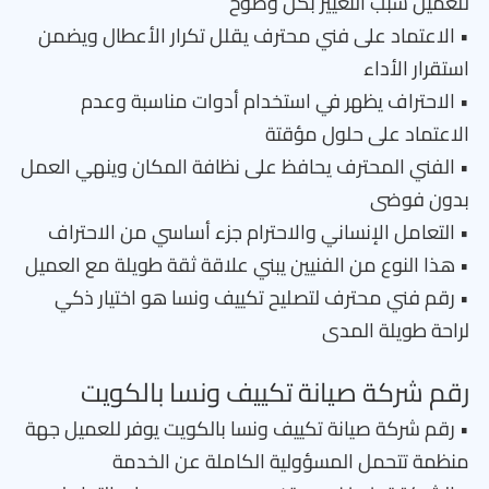
للعميل سبب التغيير بكل وضوح
• الاعتماد على فني محترف يقلل تكرار الأعطال ويضمن
استقرار الأداء
• الاحتراف يظهر في استخدام أدوات مناسبة وعدم
الاعتماد على حلول مؤقتة
• الفني المحترف يحافظ على نظافة المكان وينهي العمل
بدون فوضى
• التعامل الإنساني والاحترام جزء أساسي من الاحتراف
• هذا النوع من الفنيين يبني علاقة ثقة طويلة مع العميل
• رقم فني محترف لتصليح تكييف ونسا هو اختيار ذكي
لراحة طويلة المدى
رقم شركة صيانة تكييف ونسا بالكويت
• رقم شركة صيانة تكييف ونسا بالكويت يوفر للعميل جهة
منظمة تتحمل المسؤولية الكاملة عن الخدمة