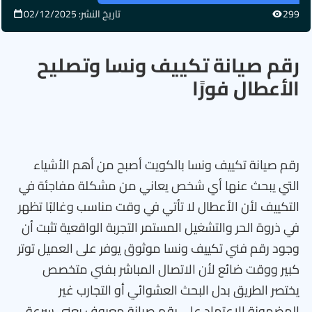
299
تاريخ النشر: 02/12/2025
رقم صيانة تكييف ونسا وتصليح
الأعطال فورًا
رقم صيانة تكييف ونسا بالكويت أصبح من أهم الأشياء
التي يبحث عنها أي شخص يعاني من مشكلة مفاجئة في
التكييف لأن الأعطال لا تأتي في وقت مناسب وغالبًا تظهر
في ذروة الحر والتشغيل المستمر التجربة الواقعية تثبت أن
وجود رقم فني تكييف ونسا موثوق يوفر على العميل توتر
كبير ووقت ضائع لأن الاتصال المباشر بفني متخصص
يختصر الطريق بدل البحث العشوائي أو التجارب غير
المضمونة الاعتماد على رقم صيانة معروف يعني سرعة