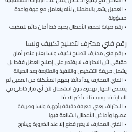
• التعامل مع جميع الأعطال يقلل عدد الزيارات المستقبلية
• العميل يشعر بالاطمئنان لأنه يتعامل مع جهة واحدة
مسؤولة
• رقم صيانة لجميع الأعطال يصبح خط أمان دائم للمكيف
رقم فني محترف لتصليح تكييف ونسا
• رقم فني محترف لتصليح تكييف ونسا يعتبر عنصر أمان
حقيقي لأن الاحتراف لا يقتصر على إصلاح العطل فقط بل
يشمل طريقة التشخيص والتنفيذ والمتابعة بعد الصيانة
• الفني المحترف يبدأ دائمًا بفهم المشكلة من العميل ثم
يفحص الجهاز بهدوء دون استعجال لأن أي قرار خاطئ في
البداية قد يسبب تلف أكبر لاحقًا
• الاحتراف يعني معرفة دقيقة بأجهزة ونسا وطريقة
عملها وأماكن الأعطال الشائعة فيها
• الفني المحترف لا يغير قطع إلا عند الضرورة ويشرح