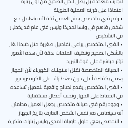
لتجارب متعددة بل يصل للحل الصحيح من أول زيارة
اعتمادًا على خبرته العملية الطويلة
• رقم فني متخصص يمنح العميل ثقة لأنه يتعامل مع
شخص فاهم في ونسا تحديدًا وليس فني عام قد يخطئ
في التشخيص
• الفني المتخصص يراعي تفاصيل صغيرة مثل ضبط الغاز
بالشكل الصحيح وتنظيف الملفات بدقة لأن هذه الأمور
تؤثر مباشرة على قوة التبريد
• الصيانة المتخصصة تقلل استهلاك الكهرباء لأن الجهاز
يعمل بكفاءة أعلى دون ضغط زائد على الكومبريسور
• الفني المتخصص يقدم نصائح واقعية للعميل تساعده
في الحفاظ على الجهاز وتجنب أعطال مستقبلية
• وجود رقم فني صيانة متخصص يجعل العميل مطمئن
أنه سيتعامل مع نفس الشخص العارف بتاريخ الجهاز
• التخصص يعني حلول طويلة المدى وليس زيارات متكررة