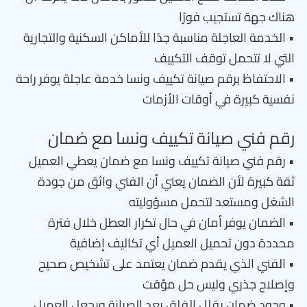
هناك جهة تستجيب فورًا
• الخدمة العاجلة مناسبة جدًا للأماكن السكنية والتجارية
التي لا تتحمل توقف التكييف
• الاحتفاظ برقم صيانة تكييف ونسا خدمة عاجلة يوفر راحة
نفسية كبيرة في أوقات الأزمات
رقم فني صيانة تكييف ونسا مع ضمان
• رقم فني صيانة تكييف ونسا مع ضمان يعطي العميل
ثقة كبيرة لأن الضمان يعني أن الفني واثق من جودة
الشغل ومستعد لتحمل مسؤوليته
• الضمان يوفر أمان في حال تكرار العطل خلال فترة
محددة دون تحميل العميل أي تكاليف إضافية
• الفني الذي يقدم ضمان يعتمد على تشخيص صحيح
وإصلاح جذري وليس حل مؤقت
• وجود ضمان يقلل القلق بعد الصيانة ويجعل العميل