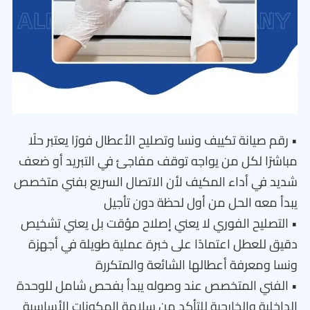
• رقم صيانة تكييف ونسا وتصليح الأعطال فورًا يعتبر حلًا
مباشرًا لكل من يواجه توقف مفاجئ في التبريد أو ضعف
شديد في أداء المكيف لأن الاتصال السريع بفني متخصص
يبدأ معه الحل من أول لحظة دون تأجيل
• التصليح الفوري لا يعني إصلاح مؤقت بل يعني تشخيص
دقيق للعطل اعتمادًا على خبرة عملية طويلة في أجهزة
ونسا ومعرفة أعطالها الشائعة والمتكررة
• الفني المتخصص عند وصوله يبدأ بفحص شامل للوحدة
الداخلية والخارجية للتأكد من سلامة المكونات الأساسية