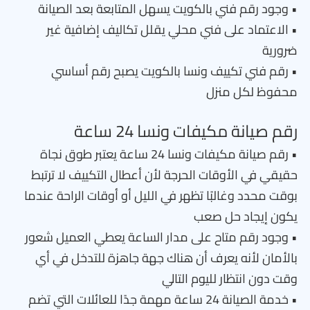
• وجود رقم فني بالكويت يسهل المتابعة بعد الصيانة
• الاعتماد على فني محلي يقلل تكاليف إضافية غير
ضرورية
• رقم فني تكييف ونسا بالكويت يصبح رقم أساسي
محفوظ لكل منزل
رقم صيانة مكيفات ونسا 24 ساعة
• رقم صيانة مكيفات ونسا 24 ساعة يعتبر طوق نجاة
حقيقي في الأوقات الحرجة لأن أعطال التكييف لا ترتبط
بوقت محدد وغالبًا تظهر في الليل أو أوقات الراحة عندما
يكون إيجاد حل صعب
• وجود رقم متاح على مدار الساعة يعطي العميل شعور
بالأمان لأنه يعرف أن هناك جهة جاهزة للتدخل في أي
وقت دون انتظار لليوم التالي
• خدمة الصيانة 24 ساعة مهمة جدًا للعائلات التي تضم