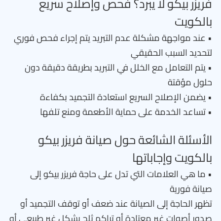
فريزر بيكو لا يبرد؟ فحص وإصلاح سريع
بالكويت
• عند مواجهة مشكلة عدم التبريد يتم إجراء فحص فوري
لتحديد السبب الحقيقي
• يتم التعامل مع الخلل في التبريد بطريقة دقيقة دون
حلول مؤقتة
• يضمن الإصلاح السريع استعادة التجميد بكفاءة
• تساعد الخدمة على حماية الأطعمة ومنع تلفها
الأسئلة الشائعة حول صيانة فريزر بيكو
بالكويت وإجاباتها
• ما هي العلامات التي تدل على حاجة فريزر بيكو إلى
صيانة فورية
تظهر الحاجة إلى الصيانة عند ضعف أو توقف التجميد أو
صدور أصوات غير معتادة أو تراكم ثلج بشكل غير طبيعي أو