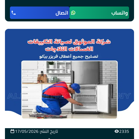
واتساب
اتصال
2335
تاريخ النشر: 17/05/2026