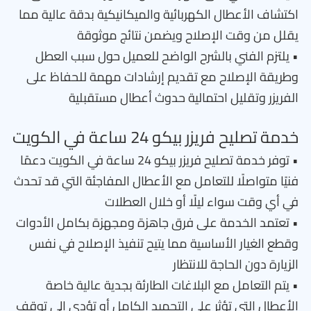
اكتشاف الأعطال الكهربائية والميكانيكية بدقة عالية مما
يقلل من وقت الإصلاح ويضمن نتائج موثوقة
• يلتزم الفني بالشرح الواضح للعميل حول سبب العطل
وطريقة الإصلاح مع تقديم إرشادات مهمة للحفاظ على
الفريزر وتقليل احتمالية حدوث أعطال مستقبلية
خدمة تصليح فريزر بيكو 24 ساعة في الكويت
• توفر خدمة تصليح فريزر بيكو 24 ساعة في الكويت دعمًا
فنيًا متواصلًا للتعامل مع الأعطال المفاجئة التي قد تحدث
في أي وقت سواء ليلًا أو خلال العطلات
• تعتمد الخدمة على فرق جاهزة ومجهزة بكامل الأدوات
وقطع الغيار الأساسية مما يتيح تنفيذ الإصلاح في نفس
الزيارة دون الحاجة للانتظار
• يتم التعامل مع البلاغات الطارئة بجدية عالية خاصة
الأعطال التي تؤثر على التجميد الكامل أو تؤدي إلى توقف