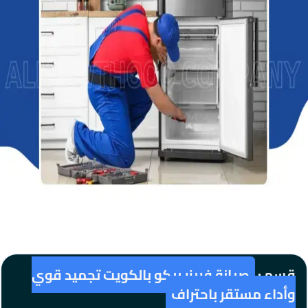
قسم :
صيانة فريزر بيكو بالكويت تجميد قوي
وأداء مستقر باحتراف