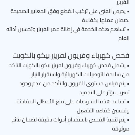
الفريزر
• يحرص الفني على تركيب القطع وفق المعايير الصحيحة
لضمان عملها بكفاءة
• تساهم هذه الخدمة في إطالة عمر الفريزر وتحسين أدائه
العام
فحص كهرباء وفريون لفريزر بيكو بالكويت
• يشمل فحص كهرباء وفريون لفريزر بيكو بالكويت التأكد
من سلامة التوصيلات الكهربائية واستقرار التيار
• يتم قياس مستوى الفريون والتأكد من عدم وجود
تسريب يؤثر على التجميد
• تساعد هذه الفحوصات على منع الأعطال المفاجئة
وتحسين كفاءة التشغيل
• يتم تنفيذ الفحص باستخدام أدوات دقيقة لضمان نتائج
موثوقة