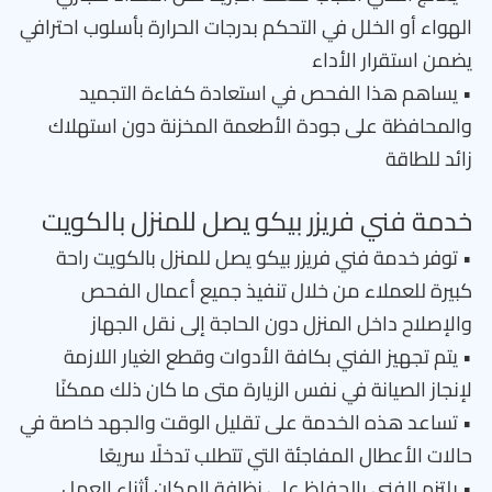
الهواء أو الخلل في التحكم بدرجات الحرارة بأسلوب احترافي
يضمن استقرار الأداء
• يساهم هذا الفحص في استعادة كفاءة التجميد
والمحافظة على جودة الأطعمة المخزنة دون استهلاك
زائد للطاقة
خدمة فني فريزر بيكو يصل للمنزل بالكويت
• توفر خدمة فني فريزر بيكو يصل للمنزل بالكويت راحة
كبيرة للعملاء من خلال تنفيذ جميع أعمال الفحص
والإصلاح داخل المنزل دون الحاجة إلى نقل الجهاز
• يتم تجهيز الفني بكافة الأدوات وقطع الغيار اللازمة
لإنجاز الصيانة في نفس الزيارة متى ما كان ذلك ممكنًا
• تساعد هذه الخدمة على تقليل الوقت والجهد خاصة في
حالات الأعطال المفاجئة التي تتطلب تدخلًا سريعًا
• يلتزم الفني بالحفاظ على نظافة المكان أثناء العمل