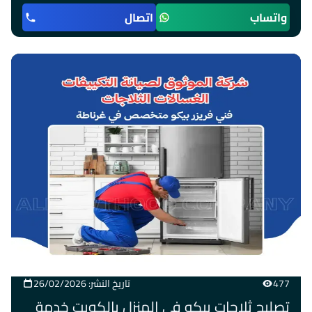
واتساب
اتصال
477
تاريخ النشر: 26/02/2026
تصليح ثلاجات بيكو في المنزل بالكويت خدمة