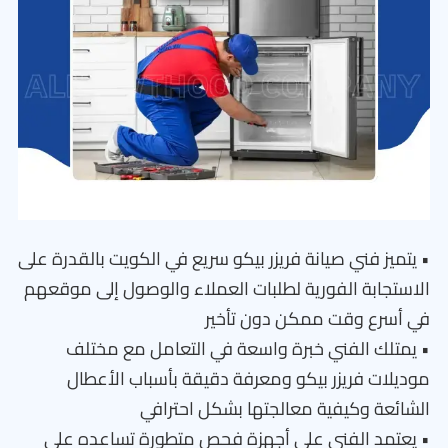
• يتميز فني صيانة فريزر بيكو سريع في الكويت بالقدرة على
الاستجابة الفورية لطلبات العملاء والوصول إلى موقعهم
في أسرع وقت ممكن دون تأخير
• يمتلك الفني خبرة واسعة في التعامل مع مختلف
موديلات فريزر بيكو ومعرفة دقيقة بأسباب الأعطال
الشائعة وكيفية معالجتها بشكل احترافي
• يعتمد الفني على أجهزة فحص متطورة تساعده على