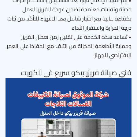
• يتم تنفيذ الإصلاح فورًا بعد التشخيص باستخدام أدوات
حديثة وتقنيات معتمدة تضمن عودة الفريزر للعمل
بكفاءة عالية مع اختبار شامل بعد الانتهاء للتأكد من ثبات
درجة الحرارة واستقرار الأداء
• تساعد هذه الخدمة على تقليل زمن تعطل الفريزر
وحماية الأطعمة المخزنة من التلف مع الحفاظ على العمر
الافتراضي للجهاز
فني صيانة فريزر بيكو سريع في الكويت