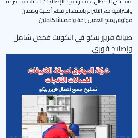
لتشخيص الأعطال بدقة وتنفيذ الإصلاحات المناسبة بسرعة
واحترافية مع الالتزام باستخدام قطع أصلية وضمان
موثوق يمنح العميل راحة واطمئنانًا كاملين
صيانة فريزر بيكو في الكويت فحص شامل
وإصلاح فوري