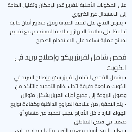
على المكونات الأصلية للفريزر قدر الإمكان وتقليل الحاجة
إلى الاستبدال غير الضروري
• يحرص الفني على تنفيذ الصيانة وفق معايير أمان عالية
تحافظ على سلامة الجهاز وسلامة المستخدم مع تقديم
نصائح عملية تساعد على الاستخدام الصحيح
فحص شامل لفريزر بيكو وإصلاح تبريد في
الكويت
• يشمل الفحص الشامل لفريزر بيكو وإصلاح التبريد في
الكويت مراجعة دقيقة لأداء نظام التجميد والتأكد من
وصول البرودة إلى جميع أجزاء الفريزر بشكل متوازن
• يتم التحقق من سلامة المراوح الداخلية وكفاءة توزيع
الهواء البارد داخل الأدراج لتجنب تجميد غير متساوٍ أو
ضعف في بعض المناطق
• يعالج الفني أسباب ضعف التبريد مثل انسداد مجاري