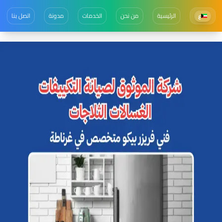
الرئيسية
من نحن
الخدمات
مدونة
اتصل بنا
ع