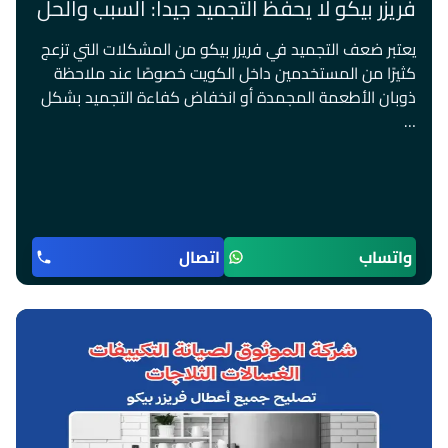
فريزر بيكو لا يحفظ التجميد جيداً: السبب والحل
يعتبر ضعف التجميد في فريزر بيكو من المشكلات التي تزعج
كثيرًا من المستخدمين داخل الكويت خصوصًا عند ملاحظة
ذوبان الأطعمة المجمدة أو انخفاض كفاءة التجميد بشكل
…
واتساب
اتصال