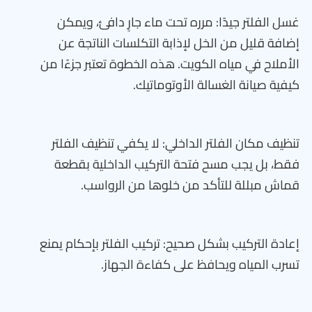
غسل الفلتر جيدًا: مرره تحت ماء جارٍ دافئ، ويمكن
إضافة قليل من الخل لإذابة التكلسات الناتجة عن
الأملاح في مياه الكويت. هذه الخطوة تعتبر جزءًا من
كيفية صيانة الغسالة الأوتوماتيك.
تنظيف مكان الفلتر الداخلي: لا يكفي تنظيف الفلتر
فقط، بل يجب مسح فتحة التركيب الداخلية بقطعة
قماش مبللة للتأكد من خلوها من الرواسب.
إعادة التركيب بشكل صحيح: تركيب الفلتر بإحكام يمنع
تسرب المياه ويحافظ على كفاءة الجهاز.