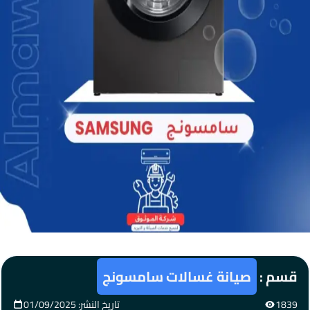
قسم :
صيانة غسالات سامسونج
1839
تاريخ النشر: 01/09/2025