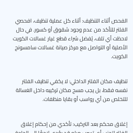
الفحص أثناء التنظيف: أثناء كل عملية تنظيف، افحصي
الفلتر للتأكد من عدم وجود شقوق أو كسور. في حال
لاحظت أي تلف، يُفضل شراء قطع غيار غسالات الكويت
الأصلية أو التواصل مع مركز صيانة غسالات سامسونج
الكويت.
تنظيف مكان الفلتر الداخلي: لا يكفي تنظيف الفلتر
نفسه فقط، بل يجب مسح مكان تركيبه داخل الغسالة
للتخلص من أي رواسب أو بقايا منظفات.
إغلاق محكم بعد التركيب: تأكدي من إحكام إغلاق
الفلتر لتجنب أي تسرب مياه قد يؤدي لاحقًا إلى الحاجة