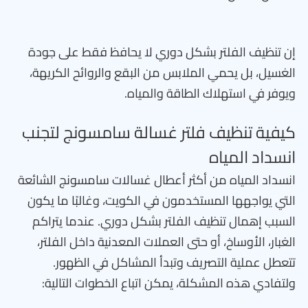
إن تنظيف الفلتر بشكل دوري لا يحافظ فقط على جودة
الغسيل، بل يحمي الملابس من البقع والروائح الكريهة،
ويوفر في استهلاك الطاقة والمياه.
كيفية تنظيف فلتر غسالة سامسونج لتجنب
انسداد المياه
انسداد المياه من أكثر أعطال غسالات سامسونج الشائعة
التي يواجهها المستخدمون في الكويت، وغالبًا ما يكون
السبب إهمال تنظيف الفلتر بشكل دوري. عندما يتراكم
الغبار، الأوساخ، أو حتى العملات المعدنية داخل الفلتر،
تتعطل عملية التصريف وتبدأ المشاكل في الظهور.
ولتفادي هذه المشكلة، يمكن اتباع الخطوات التالية: