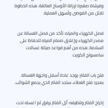
وفرشاة صغيرة لإزالة الأوساخ العالقة. هذه الخطوة
تقلل من الفوضى وتُسهل العملية.
فصل الكهرباء والمياه: تأكد من فصل الغسالة عن
مصدر الكهرباء وإغلاق صمام المياه للحفاظ على
السلامة. هذه من أهم قواعد صيانة غسالات
سامسونج الكويت.
فتح باب الفلتر: يوجد عادة أسفل واجهة الغسالة.
بمجرد فتح الغطاء، ستجد الفلتر الذي يجمع الشوائب.
إخراج الفلتر وتنظيفه: أزل الفلتر برفق ثم اغسله تحت