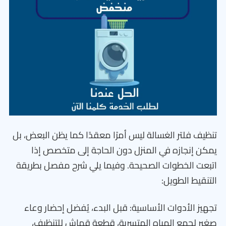
تنظيف فلتر الغسالة ليس أمرًا معقدًا كما يظن البعض، بل
يمكن إنجازه في المنزل دون الحاجة إلى متخصص إذا
اتبعت الخطوات الصحيحة. وفيما يلي شرح مفصل بطريقة
التنقيط الطويل:
تجهيز الأدوات الأساسية: قبل البدء، يُفضل إحضار وعاء
صغير لجمع المياه المتسربة، قطعة قماش للتنظيف،