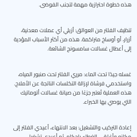
هذه خطوة احترازية مهمة لتجنب الفوضى.
تنظيف الفلتر من العوالق: أزيلي أي عملات معدنية،
أزرار، أو أوساخ متراكمة. هذه من أكثر الأسباب المؤدية
إلى أعطال غسالات سامسونج الشائعة.
غسله جيدًا تحت الماء: مرري الفلتر تحت صنبور المياه،
واستخدمي فرشاة لإزالة التكلسات الناتجة عن الأملاح.
هذه العملية تُعتبر جزءًا من صيانة غسالات أتوماتيك
التي يوصي بها الخبراء.
إعادة التركيب والتشغيل: بعد الانتهاء، أعيدي الفلتر إلى
مكانه وأغلقي الغطاء بإحكام، ثم أعيدي تشغيل