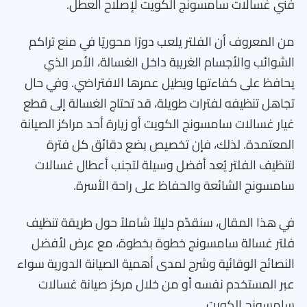
فني غسالات سامسونج الكويت لإصلاح العطل.
من المعروف أن الفلتر يلعب دورًا محوريًا في منع تراكم
الشوائب والأجسام الغريبة داخل الغسالة، الأمر الذي
يحافظ على كفاءتها ويطيل عمرها الافتراضي. وفي حال
تجاهل تنظيفه لفترات طويلة، قد تحتاج الغسالة إلى قطع
غيار غسالات سامسونج الكويت أو زيارة أحد مراكز الصيانة
المعتمدة. لذلك، فإن تخصيص بضع دقائق كل فترة
لتنظيف الفلتر يُعد أفضل وسيلة لتجنب أعطال غسالات
سامسونج الشائعة والحفاظ على راحة الأسرة.
في هذا المقال، سنقدّم دليلاً شاملاً حول طريقة تنظيف
فلتر غسالة سامسونج خطوة بخطوة، مع عرض لأفضل
النصائح الوقائية وشرح لمدى أهمية الصيانة الدورية سواء
عبر المستخدم نفسه أو من خلال مركز صيانة غسالات
سامسونج الكويت.