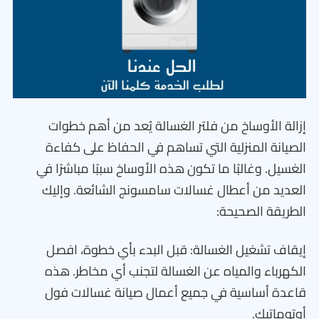
إزالة الأوساخ من فلتر الغسالة يُعد من أهم خطوات
الصيانة المنزلية التي تساهم في الحفاظ على كفاءة
الغسيل. وغالبًا ما تكون هذه الأوساخ سببًا مباشرًا في
العديد من أعطال غسالات سامسونج الشائعة. وإليك
الطريقة الصحيحة:
إيقاف تشغيل الغسالة: قبل البدء بأي خطوة، افصل
الكهرباء والمياه عن الغسالة لتجنب أي مخاطر. هذه
قاعدة أساسية في جميع أعمال صيانة غسالات فول
أوتوماتيك.