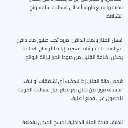
تنظيفها يمنع ظهور أعطال غسالات سامسونج
الشائعة.
غسل الفلتر بالماء الدافئ: مرره تحت صنبور ماء دافئ
مع استخدام فرشاة صغيرة لإزالة الأوساخ العالقة.
يمكن إضافة القليل من صودا الخبز لإزالة الروائح.
فحص حالة الفلتر: إذا لاحظت أي تشققات أو تلف،
استبدله فورًا من خلال بيع قطع غيار غسالات الكويت
للحصول على قطع أصلية.
تنظيف فتحة الفلتر الداخلية: امسح المكان بقطعة