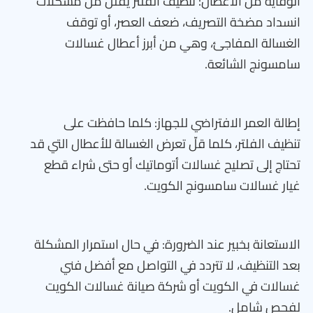
الوقاية من الأعطال: تنظيف الفلتر يقلل من مشكلات
انسداد مضخة التصريف، ضعف العصر، أو توقف
الغسالة المفاجئ، وهي من أبرز أعطال غسالات
سامسونج الشائعة.
إطالة العمر الافتراضي للجهاز: كلما حافظت على
تنظيف الفلتر، كلما قلّ تعرض الغسالة للأعطال التي قد
تحتاج إلى تصليح غسالات أتوماتيك أو حتى شراء قطع
غيار غسالات سامسونج الكويت.
الاستعانة بخبير عند الضرورة: في حال استمرار المشكلة
بعد التنظيف، لا تتردد في التواصل مع أفضل فني
غسالات في الكويت أو شركة صيانة غسالات الكويت
لفحص شامل.