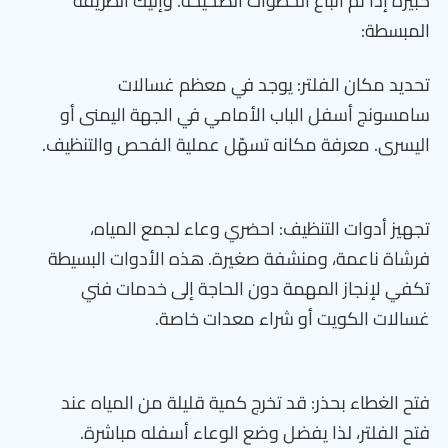
كبيرة إذا تم اتباع الخطوات الصحيحة. وإليك الطريقة
المبسطة:
تحديد مكان الفلتر: يوجد في معظم غسالات
سامسونج أسفل الباب الأمامي في الجهة اليمنى أو
اليسرى. معرفة مكانه تسهّل عملية الفحص والتنظيف.
تجهيز أدوات التنظيف: احضري وعاء لجمع المياه،
فرشاة ناعمة، ومنشفة صغيرة. هذه الأدوات البسيطة
تكفي لإنجاز المهمة دون الحاجة إلى خدمات فني
غسالات الكويت أو شراء معدات خاصة.
فتح الغطاء بحذر: قد تخرج كمية قليلة من المياه عند
فتح الفلتر، لذا يفضل وضع الوعاء أسفله مباشرة.