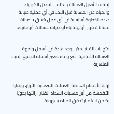
إيقاف تشغيل الغسالة بالكامل: افصل الكهرباء
والمياه عن الغسالة قبل البدء في أي عملية صيانة.
هذه الخطوة أساسية في أي عمل يتعلق بـ صيانة
غسالات فول أوتوماتيك أو صيانة غسالات أتوماتيك.
فتح باب الفلتر بحذر: يوجد عادة في أسفل واجهة
الغسالة الأمامية، ضع وعاء صغير أسفله لتجميع المياه
المتسربة.
إزالة الأجسام العالقة: العملات المعدنية، الأزرار، وبقايا
الأقمشة من أبرز مسببات انسداد الفلتر. إزالتها يدويًا
يضمن استمرار تدفق المياه بسهولة.