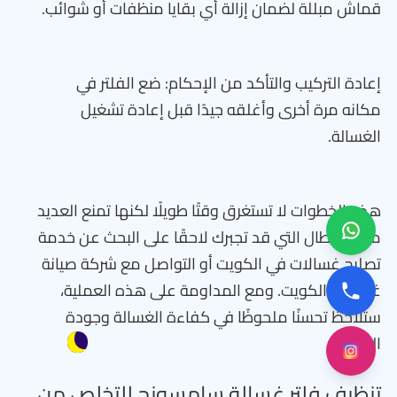
قماش مبللة لضمان إزالة أي بقايا منظفات أو شوائب.
إعادة التركيب والتأكد من الإحكام: ضع الفلتر في
مكانه مرة أخرى وأغلقه جيدًا قبل إعادة تشغيل
الغسالة.
هذه الخطوات لا تستغرق وقتًا طويلًا لكنها تمنع العديد
من الأعطال التي قد تجبرك لاحقًا على البحث عن خدمة
تصليح غسالات في الكويت أو التواصل مع شركة صيانة
غسالات الكويت. ومع المداومة على هذه العملية،
ستلاحظ تحسنًا ملحوظًا في كفاءة الغسالة وجودة
الغسيل.
تنظيف فلتر غسالة سامسونج للتخلص من