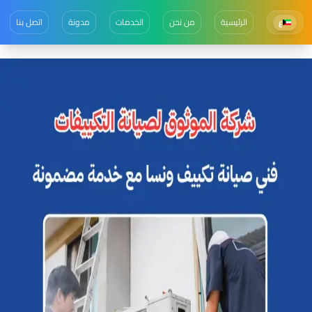
الرئيسية
من نحن
الخدمات
مدونة
اتصل بنا
ع