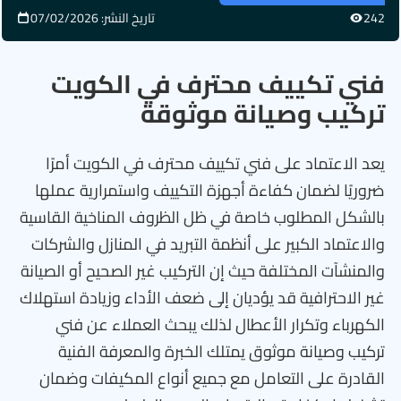
242
تاريخ النشر: 07/02/2026
فني تكييف محترف في الكويت
تركيب وصيانة موثوقة
يعد الاعتماد على فني تكييف محترف في الكويت أمرًا
ضروريًا لضمان كفاءة أجهزة التكييف واستمرارية عملها
بالشكل المطلوب خاصة في ظل الظروف المناخية القاسية
والاعتماد الكبير على أنظمة التبريد في المنازل والشركات
والمنشآت المختلفة حيث إن التركيب غير الصحيح أو الصيانة
غير الاحترافية قد يؤديان إلى ضعف الأداء وزيادة استهلاك
الكهرباء وتكرار الأعطال لذلك يبحث العملاء عن فني
تركيب وصيانة موثوق يمتلك الخبرة والمعرفة الفنية
القادرة على التعامل مع جميع أنواع المكيفات وضمان