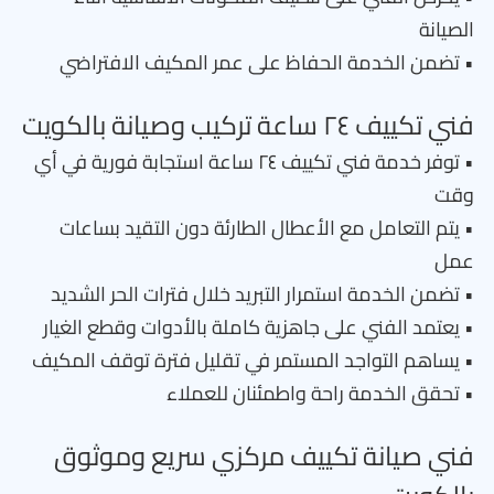
الصيانة
• تضمن الخدمة الحفاظ على عمر المكيف الافتراضي
فني تكييف ٢٤ ساعة تركيب وصيانة بالكويت
• توفر خدمة فني تكييف ٢٤ ساعة استجابة فورية في أي
وقت
• يتم التعامل مع الأعطال الطارئة دون التقيد بساعات
عمل
• تضمن الخدمة استمرار التبريد خلال فترات الحر الشديد
• يعتمد الفني على جاهزية كاملة بالأدوات وقطع الغيار
• يساهم التواجد المستمر في تقليل فترة توقف المكيف
• تحقق الخدمة راحة واطمئنان للعملاء
فني صيانة تكييف مركزي سريع وموثوق