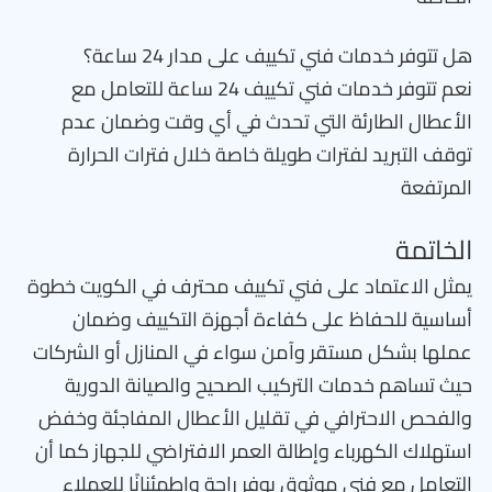
هل تتوفر خدمات فني تكييف على مدار 24 ساعة؟
نعم تتوفر خدمات فني تكييف 24 ساعة للتعامل مع
الأعطال الطارئة التي تحدث في أي وقت وضمان عدم
توقف التبريد لفترات طويلة خاصة خلال فترات الحرارة
المرتفعة
الخاتمة
يمثل الاعتماد على فني تكييف محترف في الكويت خطوة
أساسية للحفاظ على كفاءة أجهزة التكييف وضمان
عملها بشكل مستقر وآمن سواء في المنازل أو الشركات
حيث تساهم خدمات التركيب الصحيح والصيانة الدورية
والفحص الاحترافي في تقليل الأعطال المفاجئة وخفض
استهلاك الكهرباء وإطالة العمر الافتراضي للجهاز كما أن
التعامل مع فني موثوق يوفر راحة واطمئنانًا للعملاء