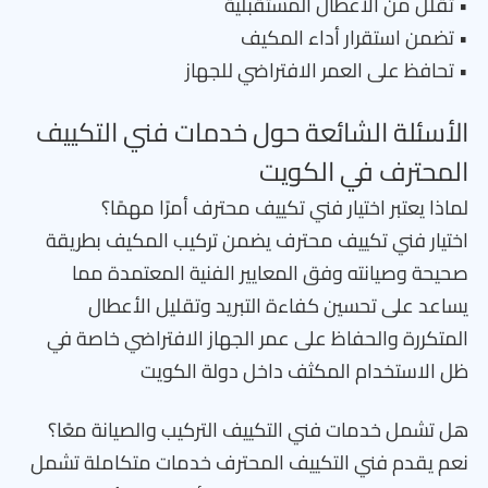
• تقلل من الأعطال المستقبلية
• تضمن استقرار أداء المكيف
• تحافظ على العمر الافتراضي للجهاز
الأسئلة الشائعة حول خدمات فني التكييف
المحترف في الكويت
لماذا يعتبر اختيار فني تكييف محترف أمرًا مهمًا؟
اختيار فني تكييف محترف يضمن تركيب المكيف بطريقة
صحيحة وصيانته وفق المعايير الفنية المعتمدة مما
يساعد على تحسين كفاءة التبريد وتقليل الأعطال
المتكررة والحفاظ على عمر الجهاز الافتراضي خاصة في
ظل الاستخدام المكثف داخل دولة الكويت
هل تشمل خدمات فني التكييف التركيب والصيانة معًا؟
نعم يقدم فني التكييف المحترف خدمات متكاملة تشمل