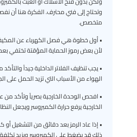
ولكن بدون فتح الأسلاك أو العبث بالكمبرو
وتحتاج إلى فني محترف. الفكرة هنا أن نف
متخصص.
• أول خطوة هي فصل الكهرباء عن المكيف
لأن بعض رموز الحماية المؤقتة تختفي بعد 
• يجب تنظيف الفلاتر الداخلية جيداً والتأ
الهواء من الأسباب التي تزيد الحمل على ال
• افحص الوحدة الخارجية بصرياً وتأكد من 
الخارجية يرفع حرارة الكمبروسر ويجعل النظ
• إذا عاد الرمز بعد دقائق من التشغيل أو كا
ذلك قد يضغط على الكمبروسر ويزيد تكلفة 