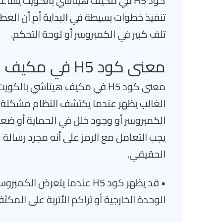
كود H5 في مكيف هيتاشي بالكويت ي
تنفيذ خطوات بسيطة في البداية أم أن العط
تلف كبير في الكمبروسر أو لوحة التحكم.
معنى كود H5 في مكيف هيتاشي بالكويت
معنى كود H5 في مكيف هيتاشي 
الغالب يظهر عندما يكتشف النظام مشكلة تؤ
الكمبروسر أو وجود خلل في الحماية أو ضعف ف
يجب التعامل مع الرمز على أنه مجرد رسالة
الحقيقي.
• قد يظهر كود H5 عندما يتعر
الوحدة الخارجية أو تراكم الأتربة على الم