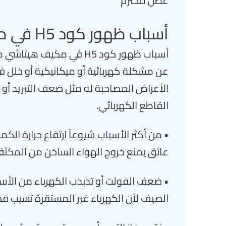
عطل محترم
أسباب ظهور كود H5 في مكيف هيتاشي
أسباب ظهور كود H5 في مكي
عن مشكلة كهربائية أو ميكانيكية أو خلل ف
الأعراض المصاحبة له مثل ضعف التبريد أو
القاطع الكهربائي.
• من أكثر الأسباب شيوعاً ارتفاع حرارة الكمب
عائق يمنع خروج الهواء الساخن من المك
• ضعف الفولت أو تذبذب الكهرباء من الأس
الصيف لأن الكهرباء غير المستقرة تسبب فص