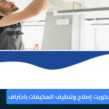
كويت إصلاح وتنظيف المكيفات باحتراف