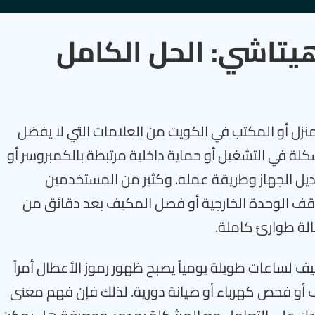
ف هيتاشي: الحل الكامل
خل المنزل أو المكتب في الكويت من العلامات التي لا يفضل
مشكلة في التشغيل أو حماية داخلية مرتبطة بالكمبروسر أو
وديل الجهاز وطريقة عمله. وكثير من المستخدمين
توقف الوحدة الخارجية أو فصل المكيف بعد دقائق من
الة طوارئ كاملة.
لساعات طويلة يومياً يصبح ظهور رموز الأعطال أمراً
ظيف أو فحص كهرباء أو صيانة دورية. لذلك فإن فهم معنى