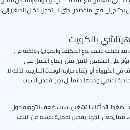
ساعدك على التعامل مع المشكلة بهدوء ومعرفة هل يمكن
ل يحتاج إلى فني متخصص حتى لا يتحول الخلل الصغير إلى
بالكويت قد يختلف حسب نوع المكيف والموديل ولكنه في
ثر على التشغيل الآمن مثل ارتفاع الحمل على
ي الكهرباء أو ارتفاع حرارة الوحدة الخارجية. لذلك لا
 عادية تختفي وحدها دائماً بل يجب فحص السبب
ض الكمبروسر لضغط زائد أثناء التشغيل بسبب ضعف التهوية حول
كثف مما يجعل الجهاز يفصل لحماية نفسه من التلف