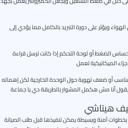
 إلى خلل في ضغط التشغيل ويجعل الكمبروسر يعمل بجهد
ق الهواء ويؤثر على دورة التبريد بالكامل مما يؤدي إلى
ساس الضغط أو لوحة التحكم إذا كانت ترسل قراءة
جزاء الميكانيكية تعمل
ر مناسب أو ضعف تهوية حول الوحدة الخارجية لكن إهماله
يقول أنا مش هكمل المشوار بالطريقة دي يا جماعة
يتاشي يبدأ بخطوات آمنة وبسيطة يمكن تنفيذها قبل طلب الصيانة