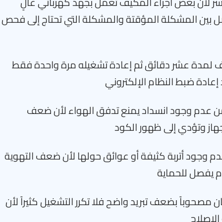
سر لأن بعض أجزاء المكيف تعمل بجهد كهربائي عالٍ
صل بين المشكلة المؤقتة والمشكلة التي تحتاج إلى فحص
 لمدة عشر دقائق ثم إعادة تشغيله مرة واحدة فقط
إعادة ضبط النظام الإلكتروني
كد من عدم وجود انسداد يمنع تدفق الهواء لأن ضعف
جهاز وتؤدي إلى ظهور الكود
عدم وجود أتربة كثيفة أو عوائق حولها لأن ضعف التهوية
ام يفصل للحماية
ن مصحوباً بضعف تبريد واضح فلا تكرر التشغيل كثيراً لأن
الإصلاح