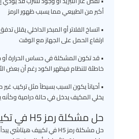
• نقص غاز التبريد أو وجود تسرب قد يؤدي
أكبر من الطبيعي مما يسبب ظهور الرمز
• اتساخ الفلاتر أو المبخر الداخلي يقلل تدف
ارتفاع الحمل على الجهاز مع الوقت
• قد تكون المشكلة في حساس الحرارة أو ح
خاطئة للنظام فيظهر الكود رغم أن بعض الأ
• أحياناً يكون السبب بسيطاً مثل تركيب غي
يخلي المكيف يدخل في حالة درامية وكأنه 
حل مشكلة رمز H5 في تكييف هيتاشي
حل مشكلة رمز H5 في تكييف ه