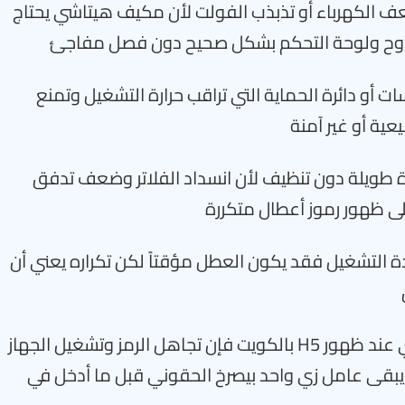
عف الكهرباء أو تذبذب الفولت لأن مكيف هيتاشي يحتاج
مراوح ولوحة التحكم بشكل صحيح دون فصل مفاجئ
ات أو دائرة الحماية التي تراقب حرارة التشغيل وتمنع
يعية أو غير آمنة
ترة طويلة دون تنظيف لأن انسداد الفلاتر وضعف تدفق
لى ظهور رموز أعطال متكررة
دة التشغيل فقد يكون العطل مؤقتاً لكن تكراره يعني أن
• من واقع الخبرة في صيانة مكيف هيتاشي عند ظهور H5 بالكويت فإن تجاهل الرمز وتشغيل الجهاز
يبقى عامل زي واحد بيصرخ الحقوني قبل ما أدخل في