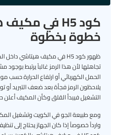
كود H5 في مكي
خطوة بخطوة
ظهور كود H5 في مكيف هيتاشي دا
تجاهلها لأن هذا الرمز غالباً يرتبط بوجود 
الحمل الكهربائي أو ارتفاع الحرارة حسب م
يلاحظون الرمز فجأة بعد ضعف التبريد أو 
التشغيل فيبدأ القلق وكأن المكيف أعلن ح
ومع طبيعة الجو في الكويت وتشغيل المكيف 
وارداً خصوصاً إذا كان الجهاز يحتاج إلى تن