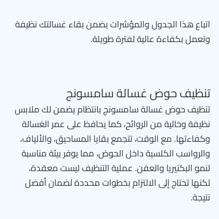
اتباع هذا الجدول والمؤشرات يضمن بقاء غسالتك نظيفة
وتعمل بكفاءة عالية لفترة طويلة.
تنظيف حوض غسالة سامسونج
تنظيف حوض غسالة سامسونج بانتظام يضمن لك ملابس
نظيفة وخالية من الروائح، كما يحافظ على عمر الغسالة
وكفاءتها. مع الوقت، تتجمع بقايا المساحيق، والألياف،
والرواسب الكلسية داخل الحوض، مما يوفر بيئة مناسبة
لنمو البكتيريا والعفن. عملية التنظيف ليست معقدة،
لكنها تحتاج إلى الالتزام بخطوات محددة لضمان أفضل
نتيجة.