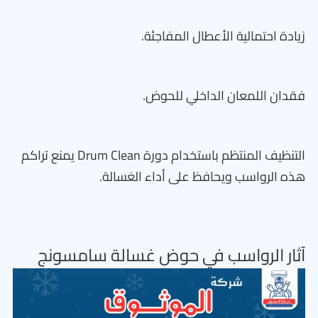
زيادة احتمالية الأعطال المفاجئة.
فقدان اللمعان الداخلي للحوض.
التنظيف المنتظم باستخدام دورة Drum Clean يمنع تراكم
هذه الرواسب ويحافظ على أداء الغسالة.
آثار الرواسب في حوض غسالة سامسونج