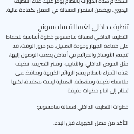
استخدام هذه الدورات بانتظام يوفر عليك عناء التنظيف
اليدوي، ويضمن استمرار الغسالة في العمل بكفاءة عالية.
تنظيف داخلي لغسالة سامسونج
التنظيف الداخلي لغسالة سامسونج خطوة أساسية للحفاظ
على كفاءة الجهاز وجودة الغسيل. مع مرور الوقت، قد
تتجمع الأوساخ والجراثيم في أماكن يصعب الوصول إليها،
مثل الحوض الداخلي، والأنابيب، وفلتر التصريف. تنظيف
هذه الأجزاء بانتظام يمنع الروائح الكريهة ويحافظ على
ملابسك نظيفة ومنتعشة. العملية ليست معقدة، لكنها
تحتاج إلى اتباع خطوات دقيقة.
خطوات التنظيف الداخلي لغسالة سامسونج:
التأكد من فصل الكهرباء قبل البدء.