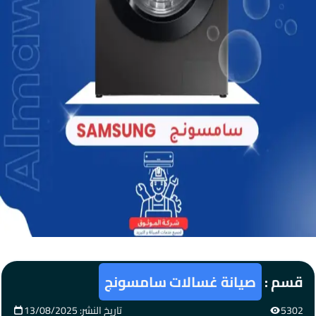
قسم :
صيانة غسالات سامسونج
5302
تاريخ النشر: 13/08/2025