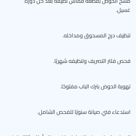
مسح الحوض بقطعة قماش نظيفة بعد كل دورة
غسيل.
تنظيف درج المسحوق ومداخله.
فحص فلتر التصريف وتنظيفه شهريًا.
تهوية الحوض بترك الباب مفتوحًا.
استدعاء فني صيانة سنويًا للفحص الشامل.