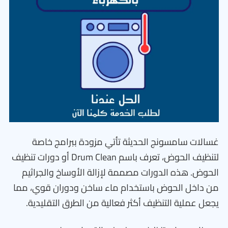
غسالات سامسونج الحديثة تأتي مزودة ببرامج خاصة
لتنظيف الحوض، تعرف باسم Drum Clean أو دورات تنظيف
الحوض. هذه الدورات مصممة لإزالة الأوساخ والجراثيم
من داخل الحوض باستخدام ماء ساخن ودوران قوي، مما
يجعل عملية التنظيف أكثر فعالية من الطرق التقليدية.