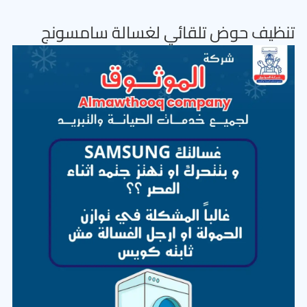
تنظيف حوض تلقائي لغسالة سامسونج