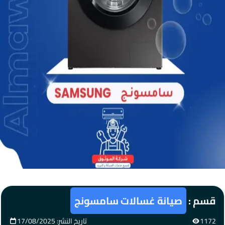
قسم :
صيانة غسالات سامسونج
1172
تاريخ النشر: 17/08/2025