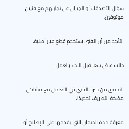
سؤال الأصدقاء أو الجيران عن تجاربهم مع فنيين
موثوقين.
التأكد من أن الفني يستخدم قطع غيار أصلية.
طلب عرض سعر قبل البدء بالعمل.
التحقق من خبرة الفني في التعامل مع مشاكل
مضخة التصريف تحديدًا.
معرفة مدة الضمان التي يقدمها على الإصلاح أو