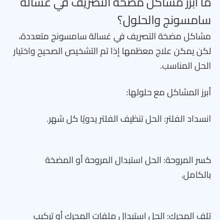
ما أبرز مشاكل مضخة التصريف في غسالة
سامسونج والحلول؟
مشاكل مضخة التصريف في غسالة سامسونج متعددة،
لكن يمكن علاج معظمها إذا تم التشخيص الصحيح واختيار
الحل المناسب.
أبرز المشاكل مع حلولها:
انسداد الفلتر: الحل تنظيف الفلتر يدويًا كل شهر.
كسر المروحة: الحل استبدال المروحة أو المضخة
بالكامل.
تلف المحرك: الحل استبدال ملفات المحرك أو تركيب