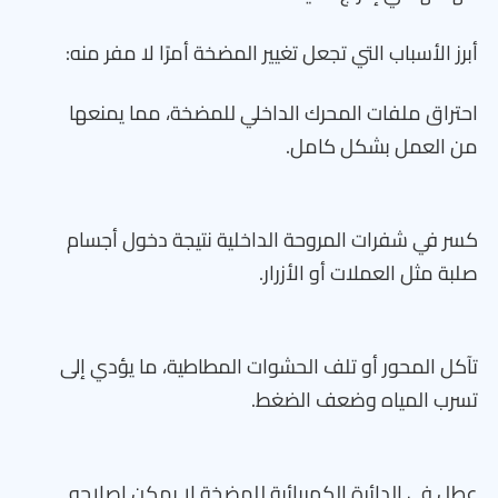
أبرز الأسباب التي تجعل تغيير المضخة أمرًا لا مفر منه:
احتراق ملفات المحرك الداخلي للمضخة، مما يمنعها
من العمل بشكل كامل.
كسر في شفرات المروحة الداخلية نتيجة دخول أجسام
صلبة مثل العملات أو الأزرار.
تآكل المحور أو تلف الحشوات المطاطية، ما يؤدي إلى
تسرب المياه وضعف الضغط.
عطل في الدائرة الكهربائية للمضخة لا يمكن إصلاحه