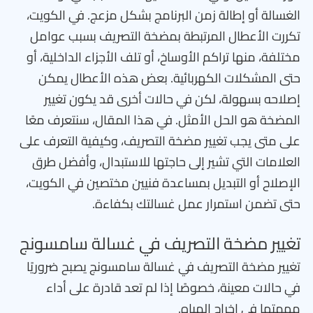
الغسالة أو إطالة زمن البرنامج بشكل مزعج. في الكويت،
تكررت الأعطال المرتبطة بمضخة التصريف بسبب عوامل
مختلفة، منها تراكم الأوساخ، أو تلف الأجزاء الداخلية، أو
حتى المشكلات الكهربائية. بعض هذه الأعطال يمكن
إصلاحه بسهولة، لكن في حالات أخرى قد يكون تغيير
المضخة هو الحل الأمثل. في هذا المقال، سنتعرف معًا
على متى يجب تغيير مضخة التصريف، وكيفية التعرف على
العلامات التي تشير إلى حاجتها للاستبدال، وأفضل طرق
الإصلاح أو التبديل بمساعدة فنيين مختصين في الكويت،
حتى تضمن استمرار عمل غسالتك بكفاءة.
تغيير مضخة التصريف في غسالة سامسونج
تغيير مضخة التصريف في غسالة سامسونج يصبح ضروريًا
في حالات معينة، خصوصًا إذا لم تعد قادرة على أداء
مهمتها في إخراج المياه.