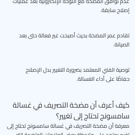
عدم توافق المضخة مع اللوحة الإلكترونية بعد عمليات
إصلاح سابقة.
تقادم عمر المضخة بحيث أصبحت غير فعالة حتى بعد
الصيانة.
توصية الفني المعتمد بضرورة التغيير بدل الإصلاح
حفاظًا على أداء الغسالة.
كيف أعرف أن مضخة التصريف في غسالة
سامسونج تحتاج إلى تغيير؟
معرفة أن مضخة التصريف في غسالة سامسونج تحتاج إلى
تغيير يعتمد على ملاحظة بعض العلامات الواضحة التي