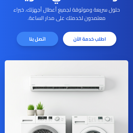
حلول سريعة وموثوقة لجميع أعطال أجهزتك. خبراء
معتمدون لخدمتك على مدار الساعة.
اطلب خدمة الآن
اتصل بنا