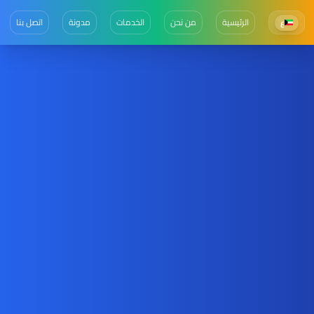
الرئيسية
من نحن
الخدمات
مدونة
اتصل بنا
ع