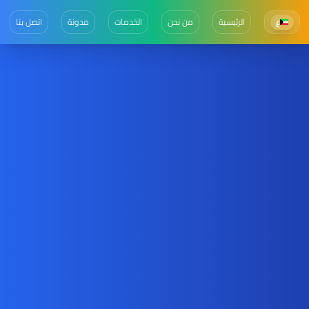
الرئيسية
من نحن
الخدمات
مدونة
اتصل بنا
ع