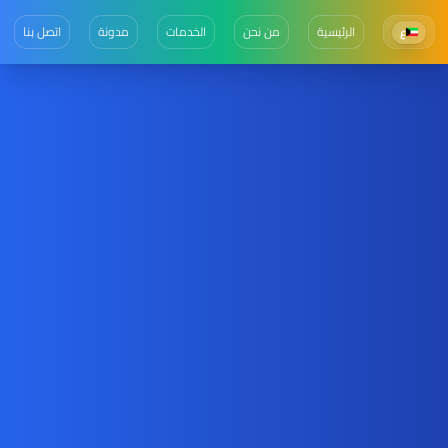
الرئيسية
من نحن
الخدمات
مدونة
اتصل بنا
ع