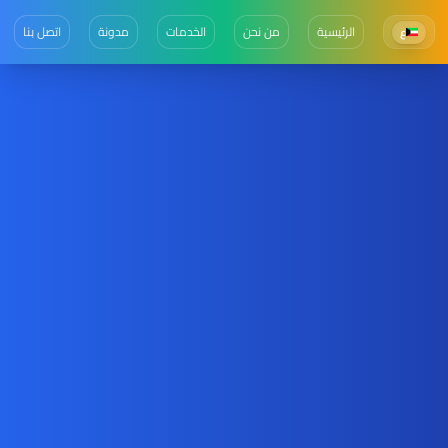
الرئيسية
من نحن
الخدمات
مدونة
اتصل بنا
ع