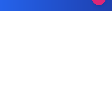
إصلاح غسالات صحون هيتاشي لجميع
مقالات
الموديلات
الوسم