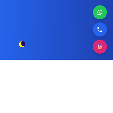
تصليح نشافة إنديست بالكويت
مقالات الوسم