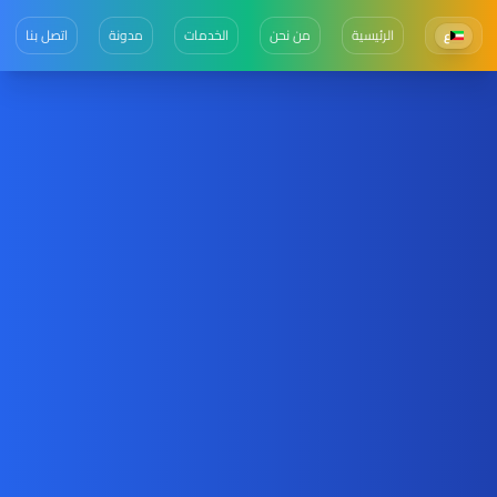
الرئيسية
من نحن
الخدمات
مدونة
اتصل بنا
ع