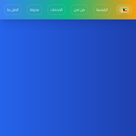
الرئيسية
من نحن
الخدمات
مدونة
اتصل بنا
ع