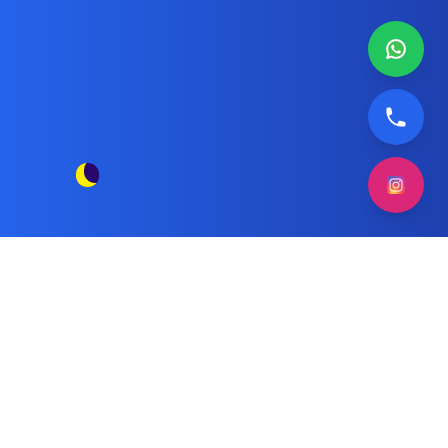
تصليح نشافة باناسونيك بالكويت
مقالات الوسم