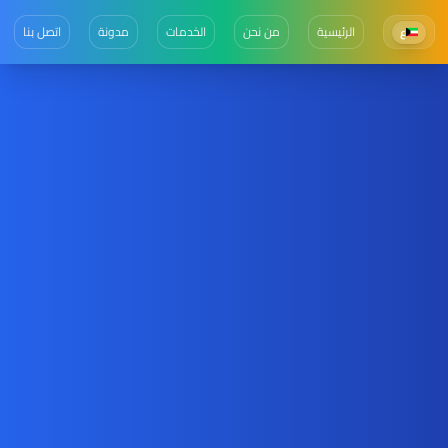
الرئيسية
من نحن
الخدمات
مدونة
اتصل بنا
ع