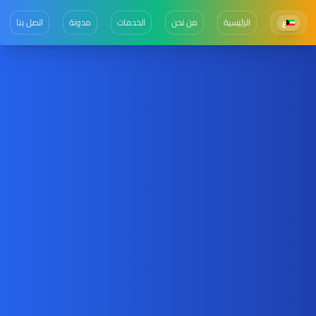
الرئيسية
من نحن
الخدمات
مدونة
اتصل بنا
ع