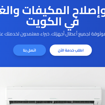
وإصلاح المكيفات والغ
في الكويت
ثوقة لجميع أعطال أجهزتك. خبراء معتمدون لخدمتك على
اطلب خدمة الآن
اتصل بنا