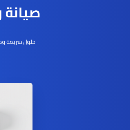
صيانة 
حلول سريعة ومو