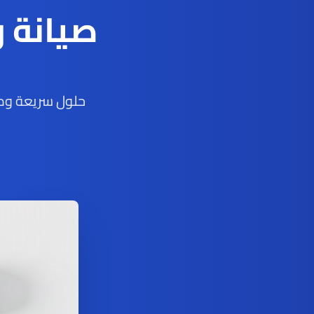
صيانة 
حلول سريعة ومو