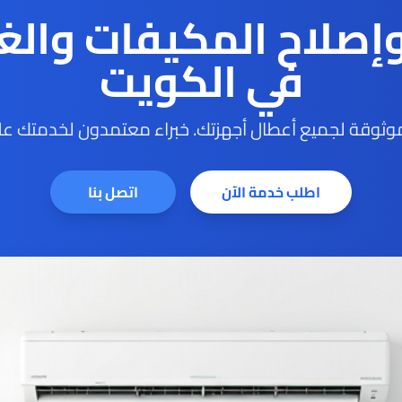
وإصلاح المكيفات والغ
في الكويت
ثوقة لجميع أعطال أجهزتك. خبراء معتمدون لخدمتك على
اطلب خدمة الآن
اتصل بنا