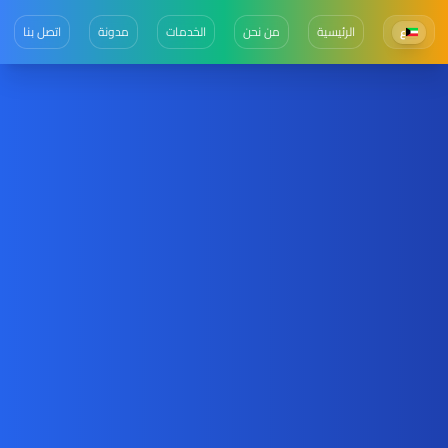
الرئيسية
من نحن
الخدمات
مدونة
اتصل بنا
ع