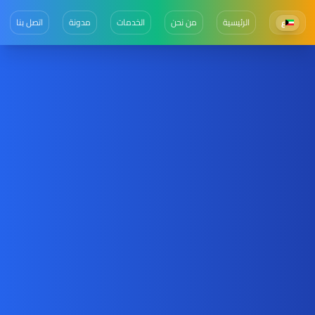
الرئيسية
من نحن
الخدمات
مدونة
اتصل بنا
ع