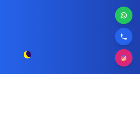
فني صيانة غسالات كاندي
مقالات الوسم