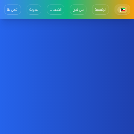
الرئيسية
من نحن
الخدمات
مدونة
اتصل بنا
ع