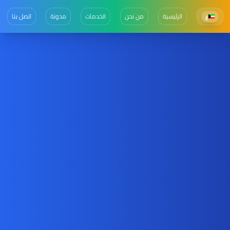
الرئيسية
من نحن
الخدمات
مدونة
اتصل بنا
ع