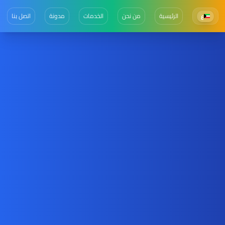
الرئيسية
من نحن
الخدمات
مدونة
اتصل بنا
ع