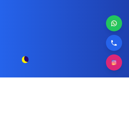
قطع غيار أصلية لغسالات صحون هاير
مقالات
أوتوماتيك
الوسم