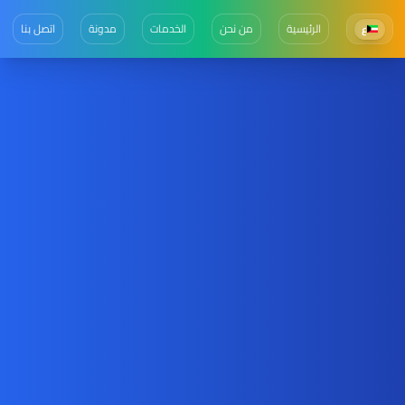
الرئيسية
من نحن
الخدمات
مدونة
اتصل بنا
ع