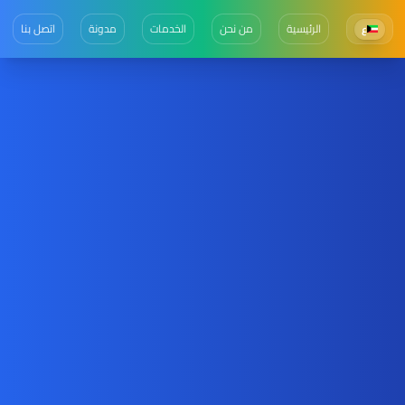
الرئيسية
من نحن
الخدمات
مدونة
اتصل بنا
ع