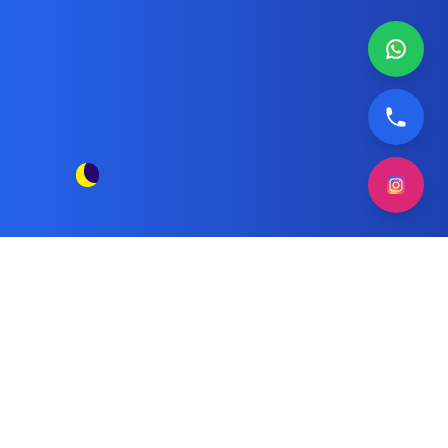
قطع غيار أصلية لغسالات صحون ونسا
مقالات الوسم