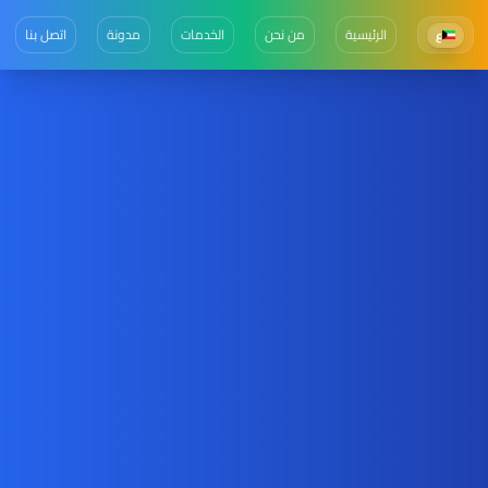
الرئيسية
من نحن
الخدمات
مدونة
اتصل بنا
ع