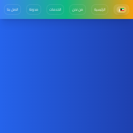
الرئيسية
من نحن
الخدمات
مدونة
اتصل بنا
ع