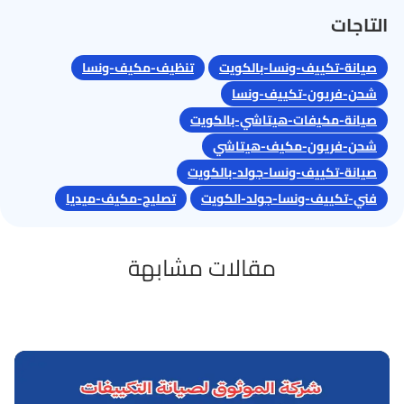
التاجات
صيانة-تكييف-ونسا-بالكويت
تنظيف-مكيف-ونسا
شحن-فريون-تكييف-ونسا
صيانة-مكيفات-هيتاشي-بالكويت
شحن-فريون-مكيف-هيتاشي
صيانة-تكييف-ونسا-جولد-بالكويت
فني-تكييف-ونسا-جولد-الكويت
تصليح-مكيف-ميديا
مقالات مشابهة