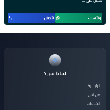
تعمل على …
واتساب
اتصال
لماذا نحن؟
الرئيسية
من نحن
الخدمات