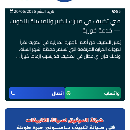
85
تاريخ النشر: 20/06/2026
فني تكييف في مبارك الكبير والمسيلة بالكويت
— خدمة فورية
يُعتبر التكييف من أهم الأجهزة المنزلية في الكويت نظراً
لدرجات الحرارة المرتفعة التي تستمر معظم أشهر السنة،
ولذلك فإن أي عطل في المكيف قد يسبب إزعاجاً كبيراً …
واتساب
اتصال