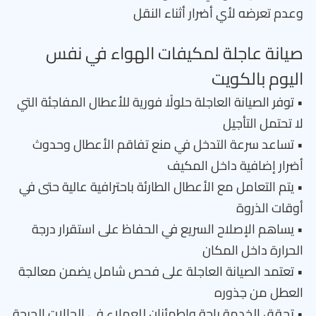
وعدم تعرضه لأي أضرار أثناء النقل
صيانة عاجلة لمكيفات الهواء في نفس
اليوم بالكويت
• توفر الصيانة العاجلة حلولًا فورية للأعطال المفاجئة التي
لا تحتمل التأجيل
• تساعد سرعة التدخل في منع تفاقم الأعطال وحدوث
أضرار إضافية داخل المكيف
• يتم التعامل مع الأعطال الطارئة باحترافية عالية حتى في
أوقات الذروة
• يساهم الإصلاح السريع في الحفاظ على استقرار درجة
الحرارة داخل المكان
• تعتمد الصيانة العاجلة على فحص شامل يضمن معالجة
العطل من جذوره
• تحقق الخدمة راحة واطمئنان للعملاء في الحالات الحرجة