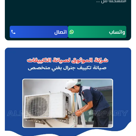
المشكلة من …
واتساب
اتصال