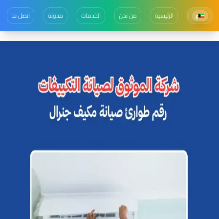
الرئيسية
من نحن
الخدمات
مدونة
اتصل بنا
ع