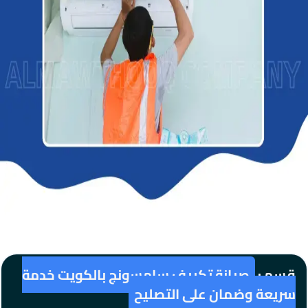
قسم :
صيانة تكييف سامسونج بالكويت خدمة
سريعة وضمان على التصليح