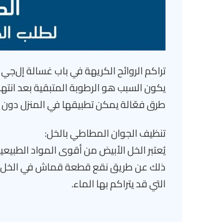
تراكم الروائح الكريهة في باب غسالة إل‌جي 
يكون السبب هو الرطوبة المتبقية بعد انت
طرق فعّالة يمكن تطبيقها في المنزل دون ا
تنظيف الجوان المطاطي بالخل:
يُعتبر الخل الأبيض من أقوى المواد الطبيعية ا
ذلك عن طريق نقع قطعة قماش في الخل ومسح
التي قد يتراكم بها الماء.