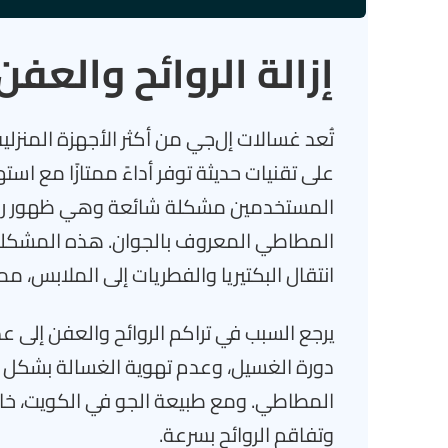
إزالة الروائح والعف
تُعد غسالات إل‌جي من أكثر الأجهزة المنزلية
على تقنيات حديثة توفر أداءً ممتازًا مع اس
المستخدمين مشكلة شائعة وهي ظهور روائح
المطاطي المعروف بالجوان. هذه المشكلة لا
انتقال البكتيريا والفطريات إلى الملابس، م
يرجع السبب في تراكم الروائح والعفن إلى عد
دورة الغسيل، وعدم تهوية الغسالة بشكل كاف
المطاطي. ومع طبيعة الجو في الكويت، خاصة 
وتفاقم الروائح بسرعة.