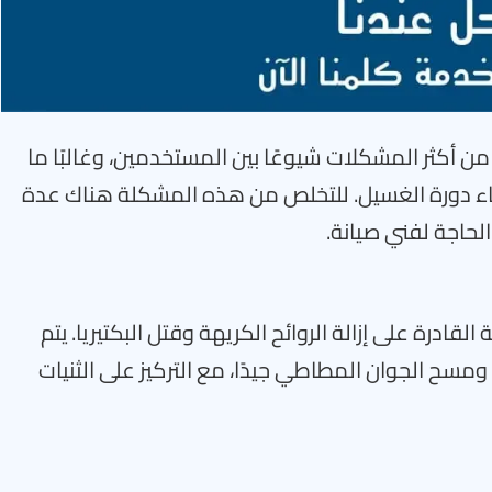
من أكثر المشكلات شيوعًا بين المستخدمين، وغالبًا ما
هاء دورة الغسيل. للتخلص من هذه المشكلة هناك عدة
لحاجة لفني صيانة.
لقادرة على إزالة الروائح الكريهة وقتل البكتيريا. يتم
 الجوان المطاطي جيدًا، مع التركيز على الثنيات