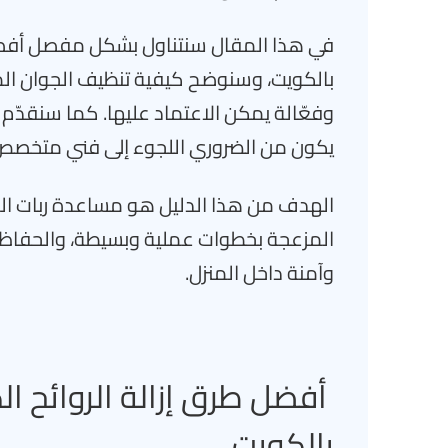
في هذا المقال سنتناول بشكل مفصل أفضل 
بالكويت، وسنوضح كيفية تنظيف الجوان ال
وفعّالة يمكن الاعتماد عليها. كما سنقدّم
يكون من الضروري اللجوء إلى فني متخصص 
الهدف من هذا الدليل هو مساعدة ربات ال
المزعجة بخطوات عملية وبسيطة، والحفاظ 
وآمنة داخل المنزل.
أفضل طرق إزالة الروائح ا
بالكويت