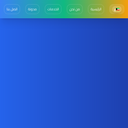
الرئيسية
من نحن
الخدمات
مدونة
اتصل بنا
ع