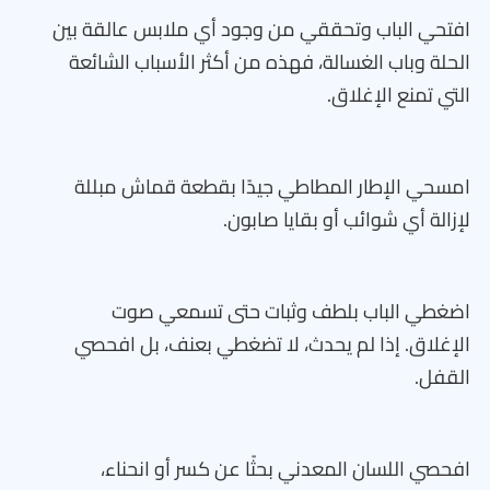
افتحي الباب وتحققي من وجود أي ملابس عالقة بين
الحلة وباب الغسالة، فهذه من أكثر الأسباب الشائعة
التي تمنع الإغلاق.
امسحي الإطار المطاطي جيدًا بقطعة قماش مبللة
لإزالة أي شوائب أو بقايا صابون.
اضغطي الباب بلطف وثبات حتى تسمعي صوت
الإغلاق. إذا لم يحدث، لا تضغطي بعنف، بل افحصي
القفل.
افحصي اللسان المعدني بحثًا عن كسر أو انحناء،