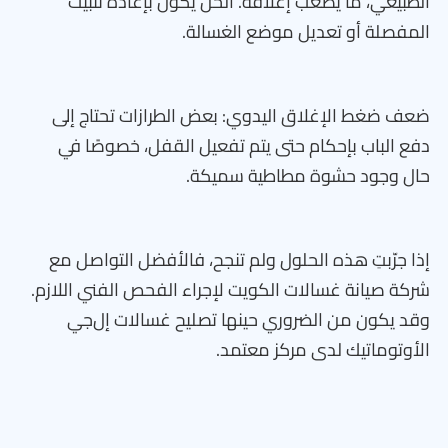
الطبيعي، ما يُصعّب إغلاقه. الحل يكون بإعادة تثبيت
المفصلة أو تعديل موضع الغسالة.
ضعف ضغط الإغلاق اليدوي: بعض الطرازات تحتاج إلى
دفع الباب بإحكام حتى يتم تفعيل القفل، خصوصًا في
حال وجود حشوة مطاطية سميكة.
إذا جرّبتِ هذه الحلول ولم تنجح، فالأفضل التواصل مع
شركة صيانة غسالات الكويت لإجراء الفحص الفني اللازم.
وقد يكون من الضروري حينها تصليح غسالات إل‌جي
الأوتوماتيك لدى مركز معتمد.