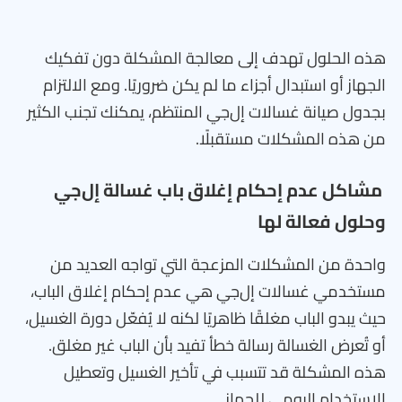
هذه الحلول تهدف إلى معالجة المشكلة دون تفكيك
الجهاز أو استبدال أجزاء ما لم يكن ضروريًا. ومع الالتزام
بجدول صيانة غسالات إل‌جي المنتظم، يمكنك تجنب الكثير
من هذه المشكلات مستقبلًا.
مشاكل عدم إحكام إغلاق باب غسالة إل‌جي
وحلول فعالة لها
واحدة من المشكلات المزعجة التي تواجه العديد من
مستخدمي غسالات إل‌جي هي عدم إحكام إغلاق الباب،
حيث يبدو الباب مغلقًا ظاهريًا لكنه لا يُفعّل دورة الغسيل،
أو تُعرض الغسالة رسالة خطأ تفيد بأن الباب غير مغلق.
هذه المشكلة قد تتسبب في تأخير الغسيل وتعطيل
الاستخدام اليومي للجهاز.