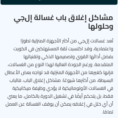
مشاكل إغلاق باب غسالة إل‌جي
وحلولها
تُعد غسالات إل‌جي من أكثر الأجهزة المنزلية تطورًا
واعتمادية، وقد اكتسبت ثقة المستهلكين في الكويت
بفضل أدائها القوي وتصميمها الذكي وتقنياتها
المتقدمة. ورغم الجودة العالية لهذا النوع من الغسالات،
فإنها كغيرها من الأجهزة المنزلية قد تواجه بعض الأعطال
البسيطة، من أكثرها شيوعًا: مشاكل إغلاق الباب. فالباب
في الغسالات الأوتوماتيكية لا يؤدي وظيفة ميكانيكية
فقط، بل يتحكم أيضًا في تشغيل الدورة بالكامل، ما يعني
أن أي خلل في إغلاقه يمكن أن يوقف الغسالة عن العمل
تمامًا.