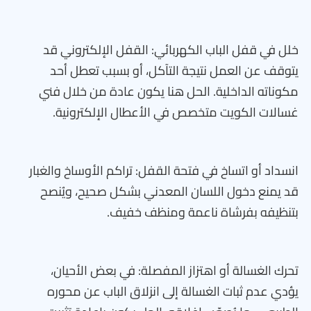
خلل في قفل الباب الكهربائي: القفل الإلكتروني قد
يتوقف عن العمل نتيجة التآكل، أو بسبب تعطل أحد
مكوناته الداخلية. الحل هنا يكون عادة من خلال فني
غسالات الكويت متخصص في الأعطال الإلكترونية.
انسداد أو اتساخ في فتحة القفل: تراكم الأوساخ والغبار
قد يمنع دخول اللسان المعدني بشكل صحيح، ويُنصح
بتنظيفه بفرشاة ناعمة ومنظف خفيف.
تحرك الغسالة أو اهتزاز المفصلة: في بعض الأحيان،
يؤدي عدم ثبات الغسالة إلى انزلاق الباب عن محوره