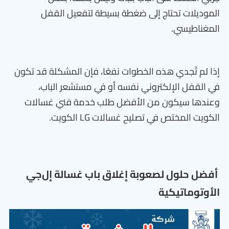
الموديلات تحتاج إلى ضغطة بسيطة لتفعيل القفل
المغناطيسي.
إذا لم تُجدي هذه الخطوات نفعًا، فإن المشكلة قد تكون
في القفل الإلكتروني نفسه أو في مستشعر الباب،
وعندها سيكون من الأفضل طلب خدمة فني غسالات
الكويت المختص في تصليح غسالات LG الكويت.
أفضل حلول لصعوبة إغلاق باب غسالة إل‌جي
الأوتوماتيكية