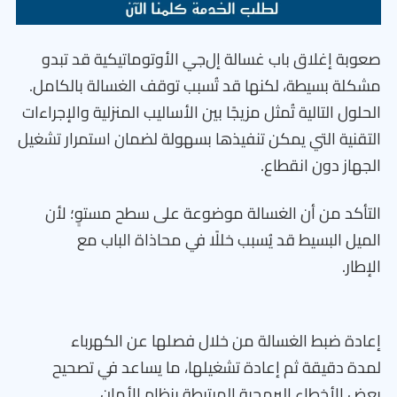
صعوبة إغلاق باب غسالة إل‌جي الأوتوماتيكية قد تبدو
مشكلة بسيطة، لكنها قد تُسبب توقف الغسالة بالكامل.
الحلول التالية تُمثل مزيجًا بين الأساليب المنزلية والإجراءات
التقنية التي يمكن تنفيذها بسهولة لضمان استمرار تشغيل
الجهاز دون انقطاع.
التأكد من أن الغسالة موضوعة على سطح مستوٍ؛ لأن
الميل البسيط قد يُسبب خللًا في محاذاة الباب مع
الإطار.
إعادة ضبط الغسالة من خلال فصلها عن الكهرباء
لمدة دقيقة ثم إعادة تشغيلها، ما يساعد في تصحيح
بعض الأخطاء البرمجية المرتبطة بنظام الأمان.