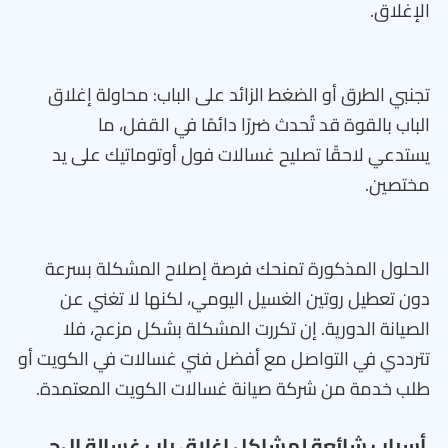
الإغلاق.
تجنبي الطرق أو الضغط الزائد على الباب: محاولة إغلاق
الباب بالقوة قد تُحدث ضررًا دائمًا في القفل، ما
يستدعي لاحقًا تصليح غسالات فول أوتوماتيك على يد
مختصين.
الحلول المذكورة تمنحك فرصة إصلاح المشكلة بسرعة
دون تعطيل روتين الغسيل اليومي، لكنها لا تغني عن
الصيانة الدورية. إن تكررت المشكلة بشكل مزعج، فلا
تترددي في التواصل مع أفضل فني غسالات في الكويت أو
طلب خدمة من شركة صيانة غسالات الكويت المعتمدة.
أسباب شائعة لمشاكل إغلاق باب غسالة إل‌جي