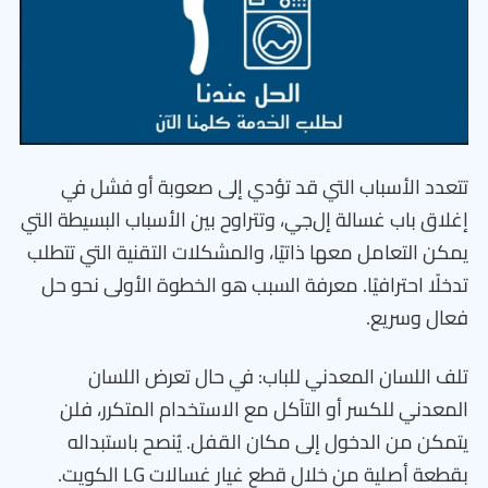
تتعدد الأسباب التي قد تؤدي إلى صعوبة أو فشل في
إغلاق باب غسالة إل‌جي، وتتراوح بين الأسباب البسيطة التي
يمكن التعامل معها ذاتيًا، والمشكلات التقنية التي تتطلب
تدخلًا احترافيًا. معرفة السبب هو الخطوة الأولى نحو حل
فعال وسريع.
تلف اللسان المعدني للباب: في حال تعرض اللسان
المعدني للكسر أو التآكل مع الاستخدام المتكرر، فلن
يتمكن من الدخول إلى مكان القفل. يُنصح باستبداله
بقطعة أصلية من خلال قطع غيار غسالات LG الكويت.