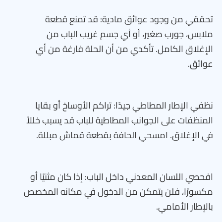
تحققي من وجود عوائق مادية: قد تمنع قطعة
ملابس، جورب صغير، أو أي جسم غريب الباب من
الإغلاق الكامل. تأكدي من أن الحلة فارغة من أي
عوائق.
نظفي الإطار المطاطي جيدًا: تراكم الأوساخ أو بقايا
المنظفات على الجوانب المطاطية للباب قد يسبب خللاً
في الإغلاق. امسحي الحافة بقطعة قماش مبللة.
افحصي اللسان المعدني داخل الباب: إذا كان مثنيًا أو
مكسورًا، فلن يتمكن من الدخول في مكانه المخصص
بالإطار الأمامي.