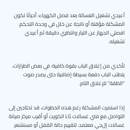
أعيدي تشغيل الغسالة بعد فصل الكهرباء: أحيانًا تكون
المشكلة مؤقتة أو ناتجة عن خلل في وحدة التحكم.
افصلي الجهاز عن التيار وانتظري دقيقة ثم أعيدي
تشغيله.
تأكدي من إغلاق الباب بقوة كافية: في بعض الطرازات،
يتطلب الباب دفعة بسيطة إضافية حتى يصدر صوت
"الطَقة" للإغلاق التام.
إذا استمرت المشكلة رغم هذه الخطوات، قد تحتاجين إلى
التواصل مع فني غسالات LG الكويت أو أقرب مركز صيانة
غسالات إل‌جي معتمد، لتقييم حالة القفل أو مستشعر