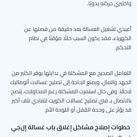
واختبري حركته يدويًا.
أعيدي تشغيل الغسالة بعد دقيقة من فصلها عن
الكهرباء، فقد يكون السبب خللًا مؤقتًا في نظام
التحكم.
التعامل الصحيح مع المشكلة في بدايتها يوفر الكثير من
الجهد والمال، ويمنع الحاجة إلى تصليح غسالات أتوماتيك
لاحقًا. وفي حال استمرت المشكلة رغم المحاولات، يُنصح
بالاتصال بـ فني تصليح غسالات الكويت لتفادي تلف أكبر
قد يؤثر على وحدة القفل أو اللوحة الأم.
خطوات إصلاح مشاكل إغلاق باب غسالة إل‌جي