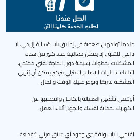
عندما تواجهين صعوبة في إغلاق باب غسالة إل‌جي، لا
داعي للقلق، إذ يمكن معالجة عدد كبير من هذه
المشكلات بخطوات بسيطة دون الحاجة لفني مختص.
اتباعك لخطوات الإصلاح المنزلي بتركيز يمكن أن يُنهي
المشكلة سريعًا ويوفر عليكِ الوقت والمال.
أوقفي تشغيل الغسالة بالكامل وافصليها عن
الكهرباء لحماية نفسك والجهاز أثناء العمل.
افتحي الباب وتفقدي وجود أي عائق مرئي كقطعة