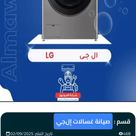
قسم :
صيانة غسالات إل‌جي
468
تاريخ النشر: 02/09/2025