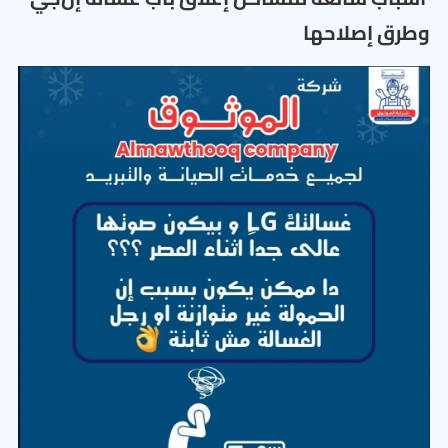
وطرق إصلاحها