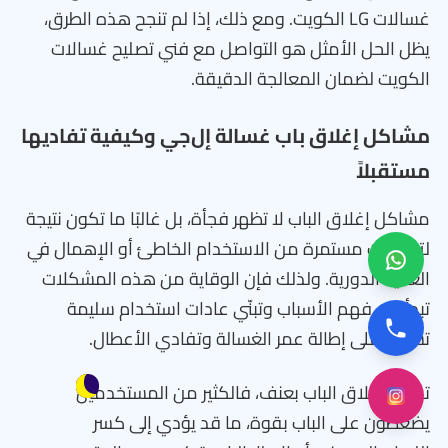
غسالات LG الكويت. ومع ذلك، إذا لم تنجح هذه الطرق،
يظل الحل الأمثل هو التواصل مع فني تصليح غسالات
الكويت لضمان المعالجة الدقيقة.
مشاكل إغلاق باب غسالة إل‌جي وكيفية تفاديها
مستقبلاً
مشاكل إغلاق الباب لا تظهر فجأة، بل غالبًا ما تكون نتيجة
لتراكمات مستمرة من الاستخدام الخاطئ أو الإهمال في
العناية الدورية. ولذلك فإن الوقاية من هذه المشكلات
تبدأ من فهم الأسباب وتبنّي عادات استخدام سليمة
تساعد على إطالة عمر الغسالة وتفادي الأعطال.
تجنبي إغلاق الباب بعنف، فالكثير من المستخدمين
يضغطون على الباب بقوة، ما قد يؤدي إلى كسر