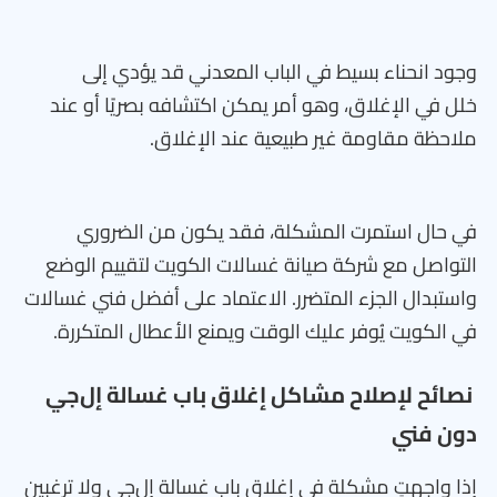
وجود انحناء بسيط في الباب المعدني قد يؤدي إلى
خلل في الإغلاق، وهو أمر يمكن اكتشافه بصريًا أو عند
ملاحظة مقاومة غير طبيعية عند الإغلاق.
في حال استمرت المشكلة، فقد يكون من الضروري
التواصل مع شركة صيانة غسالات الكويت لتقييم الوضع
واستبدال الجزء المتضرر. الاعتماد على أفضل فني غسالات
في الكويت يُوفر عليك الوقت ويمنع الأعطال المتكررة.
نصائح لإصلاح مشاكل إغلاق باب غسالة إل‌جي
دون فني
إذا واجهتِ مشكلة في إغلاق باب غسالة إل‌جي ولا ترغبين