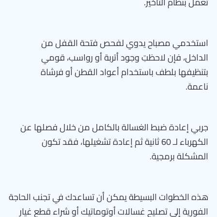
تعمل بنظام التأخير.
استخدمي مصباح يدوي لفحص فتحة القفل من
الداخل، فإن لاحظتِ وجود أتربة أو رواسب، قومي
بتنظيفها بلطف باستخدام أعواد القطن أو فرشاة
ناعمة.
جربي إعادة ضبط الغسالة بالكامل من خلال فصلها عن
الكهرباء لـ 60 ثانية ثم إعادة تشغيلها، فقد تكون
المشكلة برمجية.
هذه الخطوات البسيطة يمكن أن تساعدك في تجنب الحاجة
الفورية إلى تصليح غسالات أوتوماتيك أو شراء قطع غيار