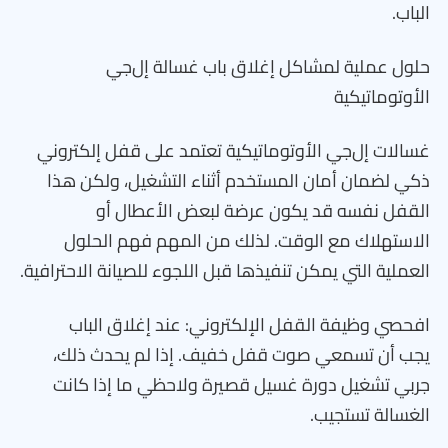
الباب.
حلول عملية لمشاكل إغلاق باب غسالة إل‌جي
الأوتوماتيكية
غسالات إل‌جي الأوتوماتيكية تعتمد على قفل إلكتروني
ذكي لضمان أمان المستخدم أثناء التشغيل، ولكن هذا
القفل نفسه قد يكون عرضة لبعض الأعطال أو
الاستهلاك مع الوقت. لذلك من المهم فهم الحلول
العملية التي يمكن تنفيذها قبل اللجوء للصيانة الاحترافية.
افحصي وظيفة القفل الإلكتروني: عند إغلاق الباب
يجب أن تسمعي صوت قفل خفيف. إذا لم يحدث ذلك،
جربي تشغيل دورة غسيل قصيرة ولاحظي ما إذا كانت
الغسالة تستجيب.