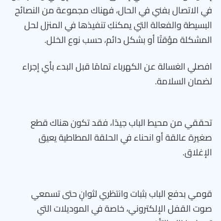
في الاتصال بفني في الحال، فهناك مجموعة من النصائح
البسيطة والفعالة التي يمكنكِ تنفيذها في المنزل لحل
المشكلة مؤقتًا أو بشكل دائم، حسب نوع الخلل.
افصلي الغسالة عن الكهرباء تمامًا قبل البدء بأي إجراء
لضمان السلامة.
تحققي من محيط الباب جيدًا، فقد تكون هناك قطع
صغيرة عالقة أو انحناء في الحلقة المطاطية يعيق
الإغلاق.
قومي بدفع الباب بثبات وانتظري لثوانٍ حتى تسمعي
صوت القفل الإلكتروني، خاصة في الموديلات التي