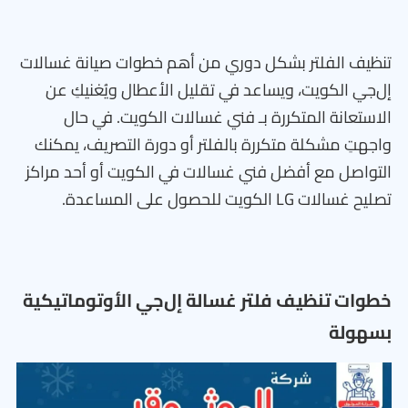
تنظيف الفلتر بشكل دوري من أهم خطوات صيانة غسالات
إل‌جي الكويت، ويساعد في تقليل الأعطال ويُغنيكِ عن
الاستعانة المتكررة بـ فني غسالات الكويت. في حال
واجهتِ مشكلة متكررة بالفلتر أو دورة التصريف، يمكنك
التواصل مع أفضل فني غسالات في الكويت أو أحد مراكز
تصليح غسالات LG الكويت للحصول على المساعدة.
خطوات تنظيف فلتر غسالة إل‌جي الأوتوماتيكية
بسهولة