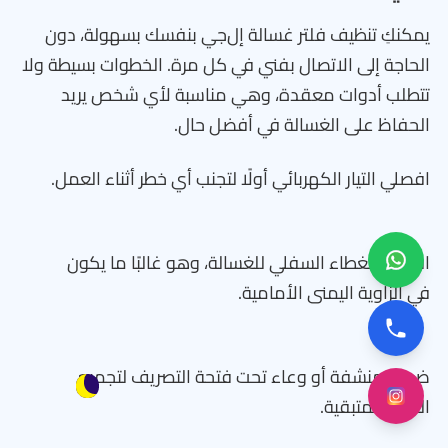
يمكنكِ تنظيف فلتر غسالة إل‌جي بنفسك بسهولة، دون
الحاجة إلى الاتصال بفني في كل مرة. الخطوات بسيطة ولا
تتطلب أدوات معقدة، وهي مناسبة لأي شخص يريد
الحفاظ على الغسالة في أفضل حال.
افصلي التيار الكهربائي أولًا لتجنب أي خطر أثناء العمل.
افتحي الغطاء السفلي للغسالة، وهو غالبًا ما يكون
في الزاوية اليمنى الأمامية.
ضعي منشفة أو وعاء تحت فتحة التصريف لتجميع
المياه المتبقية.