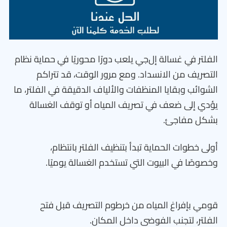
الفلتر في غسالة إل‌جي يلعب دورًا محوريًا في حماية نظام
التصريف من الانسداد. ومع مرور الوقت، قد تتراكم
الشوائب وبقايا المنظفات والألياف الدقيقة في الفلتر، ما
يؤدي إلى ضعف في تصريف المياه أو توقف الغسالة
بشكل مفاجئ.
أولى خطوات الحماية تبدأ بتنظيف الفلتر بانتظام،
وخصوصًا في البيوت التي تستخدم الغسالة يوميًا.
قومي بإفراغ المياه من خرطوم التصريف قبل فتح
الفلتر، لتجنب الفوضى داخل المكان.