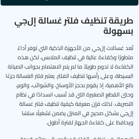
طريقة تنظيف فلتر غسالة إل‌جي
بسهولة
تُعد غسالات إل‌جي من الأجهزة الذكية التي توفر أداءً
متطورًا وكفاءة عالية في تنظيف الملابس، لكن هذه
الكفاءة لا تدوم طويلاً ما لم يتم الاهتمام بجوانب الصيانة
البسيطة، وعلى رأسها تنظيف الفلتر. يعتبر فلتر الغسالة جزءًا
بالغ الأهمية، إذ يقوم بحجز الأوساخ، والشوائب، والوبر،
وحتى القطع الصغيرة التي قد تُسبب انسدادًا في نظام
التصريف. لذلك فإن معرفة كيفية تنظيف فلتر غسالة
إل‌جي بشكل صحيح في المنزل يضمن تشغيلًا سلسًا
ويحافظ على كفاءة الجهاز لفترة أطول.