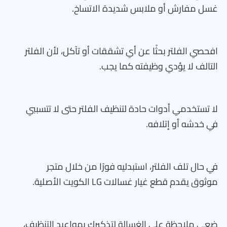
غسل مفارش أو ملابس شديدة الاتساخ.
افحصي الفلتر بحثًا عن أي تشققات أو تآكل، لأن الفلتر
التالف لا يؤدي وظيفته كما يجب.
لا تستخدمي أدوات حادة لتنظيف الفلتر حتى لا تتسببي
في خدشه أو إتلافه.
في حال تلف الفلتر، استبدليه فورًا من خلال متجر
موثوق يقدم قطع غيار غسالات LG الكويت الأصلية.
ضعي ملاحظة على الغسالة لتذكيرك بمواعيد التنظيف،