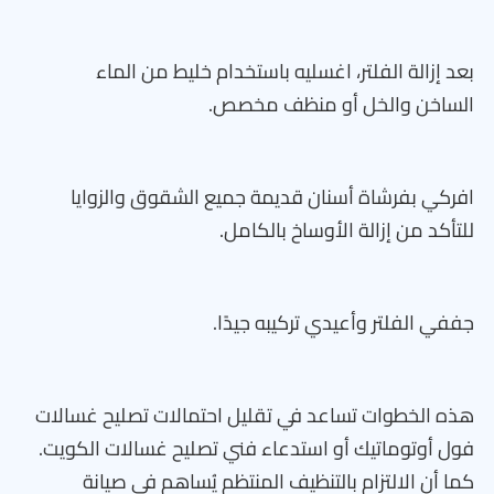
بعد إزالة الفلتر، اغسليه باستخدام خليط من الماء
الساخن والخل أو منظف مخصص.
افركي بفرشاة أسنان قديمة جميع الشقوق والزوايا
للتأكد من إزالة الأوساخ بالكامل.
جففي الفلتر وأعيدي تركيبه جيدًا.
هذه الخطوات تساعد في تقليل احتمالات تصليح غسالات
فول أوتوماتيك أو استدعاء فني تصليح غسالات الكويت.
كما أن الالتزام بالتنظيف المنتظم يُساهم في صيانة