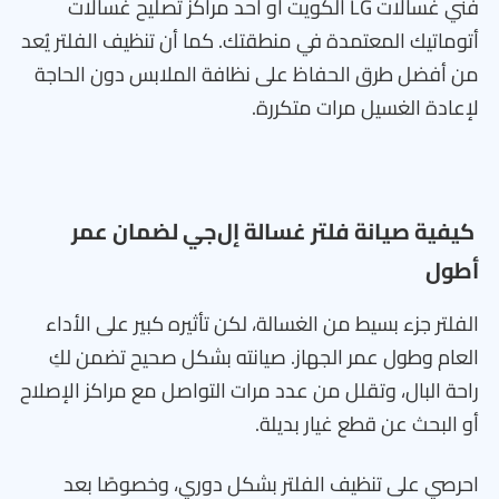
فني غسالات LG الكويت أو أحد مراكز تصليح غسالات
أتوماتيك المعتمدة في منطقتك. كما أن تنظيف الفلتر يُعد
من أفضل طرق الحفاظ على نظافة الملابس دون الحاجة
لإعادة الغسيل مرات متكررة.
كيفية صيانة فلتر غسالة إل‌جي لضمان عمر
أطول
الفلتر جزء بسيط من الغسالة، لكن تأثيره كبير على الأداء
العام وطول عمر الجهاز. صيانته بشكل صحيح تضمن لكِ
راحة البال، وتقلل من عدد مرات التواصل مع مراكز الإصلاح
أو البحث عن قطع غيار بديلة.
احرصي على تنظيف الفلتر بشكل دوري، وخصوصًا بعد