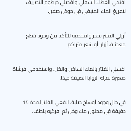
افتحي الغطاء السفلي وافصلي خرطوم التصريف
لتفريغ الماء المتبقي في حوض صغير.
أزيلي الفلتر بحذر وافحصيه للتأكد من وجود قطع
معدنية، أزرار، أو شعر متراكم.
اغسلي الفلتر بالماء الساخن والخل، واستخدمي فرشاة
صغيرة لفرك الزوايا الضيقة جيدًا.
في حال وجود أوساخ صلبة، انقعي الفلتر لمدة 15
دقيقة في محلول ماء وخل ثم افركيه بلطف.