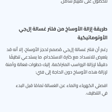
للحصول على تقييم شامل.
طريقة إزالة الأوساخ من فلتر غسالة إل‌جي
الأوتوماتيكية
رغم أن فلتر غسالة إل‌جي مُصمم لحجز الأوساخ، إلا أنه قد
يتعرض للانسداد مع كثرة الاستخدام، ما يستدعي تنظيفًا
دقيقًا لإزالة الرواسب المتراكمة. إليك خطوات فعالة وآمنة
لإزالة هذه الأوساخ دون الحاجة إلى فني:
افصلي الكهرباء والماء عن الغسالة تمامًا قبل البدء
في التنظيف.