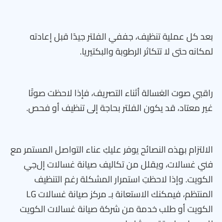
بعد كل عملية تنظيف، جففي الفلتر جيدًا قبل إعادته
لمكانه حتى لا تتكاثر الرطوبة والبكتيريا.
راقبي صوت الغسالة أثناء التصريف، فإذا لاحظت صوتًا
غير معتاد، قد يكون الفلتر بحاجة إلى تنظيف أو فحص.
الالتزام بهذه النصائح يوفر عليكِ عناء التواصل المستمر مع
فني غسالات، ويقلل من تكاليف صيانة غسالات إل‌جي
الكويت. وإذا لاحظتِ استمرار المشكلة رغم التنظيف
المنتظم، فيمكنك الاستعانة بـ مركز صيانة غسالات LG
الكويت أو طلب خدمة من شركة صيانة غسالات الكويت