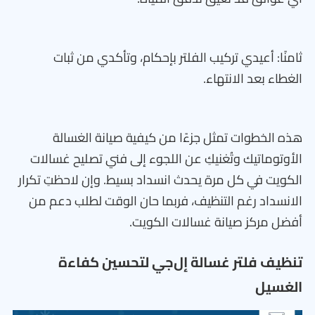
ثامنًا: أعيدي تركيب الفلتر بإحكام، وتأكدي من ثبات
الغطاء بعد الانتهاء.
هذه الخطوات تمثل جزءًا من كيفية صيانة الغسالة
الأوتوماتيك وتُغنيكِ عن اللجوء إلى فني تصليح غسالات
الكويت في كل مرة يحدث انسداد بسيط. وإن لاحظتِ تكرار
الانسداد رغم التنظيف، فربما حان الوقت لطلب دعم من
أفضل مركز صيانة غسالات الكويت.
تنظيف فلتر غسالة إل‌جي لتحسين كفاءة
الغسيل