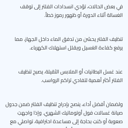
في بعض الحالات، تؤدي انسدادات الفلتر إلى توقف
الغسالة أثناء الدورة أو ظهور رموز خطأ.
تنظيف الفلتر يحسّن من تدفق الماء داخل الجهاز، مما
يرفع كفاءة الغسيل ويقلل استهلاك الكهرباء.
عند غسل البطانيات أو الملابس الثقيلة، يصبح تنظيف
الفلتر أكثر أهمية لتفادي تراكم الرواسب.
ولضمان أفضل أداء، ينصح بإدراج تنظيف الفلتر ضمن جدول
صيانة غسالات فول أوتوماتيك الشهري. وإذا واجهتِ
صعوبة أو كنتِ بحاجة إلى مساعدة احترافية، تواصلي مع