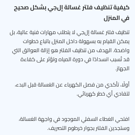
كيفية تنظيف فلتر غسالة إل‌جي بشكل صحيح
في المنزل
تنظيف فلتر غسالة إل‌جي لا يتطلب مهارات فنية عالية، بل
يمكن القيام به بسهولة داخل المنزل باتباع خطوات
واضحة. الهدف من تنظيف الفلتر هو إزالة العوالق التي
قد تُسبب انسدادًا في دورة المياه وتؤثر على كفاءة
الجهاز.
أولًا، تأكدي من فصل الكهرباء عن الغسالة قبل البدء،
لتفادي أي خطر كهربائي.
افتحي الغطاء السفلي الموجود في واجهة الغسالة،
وستجدين الفلتر بجوار خرطوم التصريف.