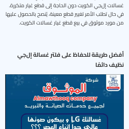
غسالات إل‌جي الكويت دون الحاجة إلى قطع غيار متكررة.
في حال تطلب الأمر تغيير قطع معينة، يُنصح بالحصول عليها
من مورد موثوق في بيع قطع غيار غسالات الكويت.
أفضل طريقة للحفاظ على فلتر غسالة إل‌جي
نظيف دائمًا