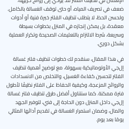
الإهمال في تنظيف الفلتر قد يؤدي إلى روائح كريهة،
ضعف في تصريف المياه، أو حتى توقف الغسالة بالكامل.
ولحسن الحظ، لا يتطلب تنظيف الفلتر خبرة فنية أو أدوات
معقدة، بل يمكن إنجازه في المنزل بخطوات بسيطة
وسريعة، شرط الالتزام بالتعليمات الصحيحة وتكرار العملية
بشكل دوري.
في هذا المقال، سنقدم لك خطوات تنظيف فلتر غسالة
إل‌جي الأوتوماتيكية بسهولة، مع توضيح أهمية تنظيف
الفلتر لتحسين كفاءة الغسيل، والتخلص من الانسدادات
والروائح المزعجة، وكيفية الحفاظ على الفلتر نظيفًا لأطول
فترة ممكنة. كما سنتناول أفضل طرق تنظيف فلتر غسالة
إل‌جي داخل المنزل دون الحاجة إلى فني، لتوفير الجهد
والمال، وضمان استمرار الغسالة في تقديم أدائها المثالي
يومًا بعد يوم.