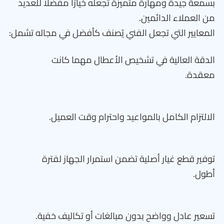
بسمعة جيدة ومهارة متميزة تجعله خيارًا مفضلًا للعديد
من العملاء الدائمين.
المعايير التي تجعل الفني يُصنف كأفضل في مجاله تشمل:
الدقة العالية في تشخيص الأعطال مهما كانت
معقدة.
الالتزام الكامل بالمواعيد واحترام وقت العميل.
توفير قطع غيار أصلية تضمن استمرار الجهاز لفترة
أطول.
تسعير عادل وواضح بدون مبالغات أو تكاليف خفية.