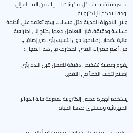
ومعرفة تفصيلية بكل مكونات الجهاز، من المحرك إلى
لوحة التحكم الإلكترونية.
ولأن الأجهزة الحديثة مثل غسالات بيكو تعتمد على أنظمة
حساسة ودقيقة، فإن التعامل معها يحتاج إلى احترافية
عالية لضمان إصلاحها دون التسبب بأي ضرر إضافي.
من أهم مميزات الفني المحترف في هذا المجال:
يقوم بعملية تشخيص دقيقة للعطل قبل البدء بأي
إصلاح لتجنب الخطأ في التقدير.
يستخدم أجهزة فحص إلكترونية لمعرفة حالة الدوائر
الكهربائية ومستوى ضغط المياه.
يعتمد في عمله على خطوات منظمة تبدأ بالفحص