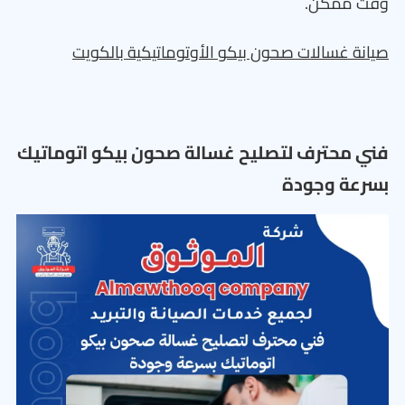
وقت ممكن.
صيانة غسالات صحون بيكو الأوتوماتيكية بالكويت
فني محترف لتصليح غسالة صحون بيكو اتوماتيك
بسرعة وجودة