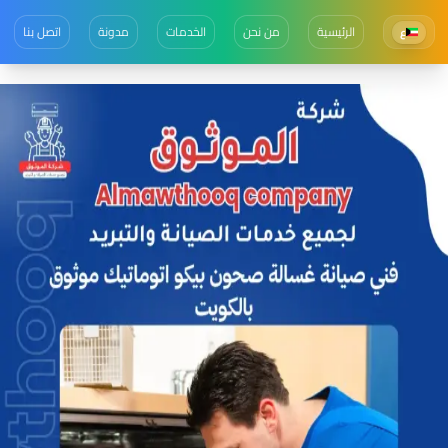
الرئيسية
من نحن
الخدمات
مدونة
اتصل بنا
ع