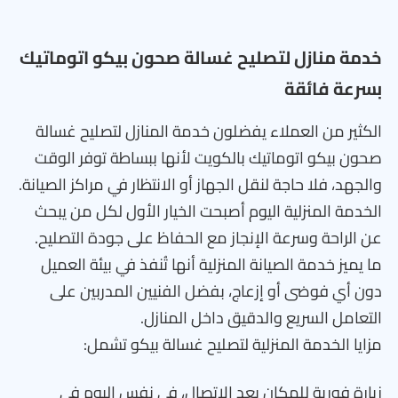
خدمة منازل لتصليح غسالة صحون بيكو اتوماتيك
بسرعة فائقة
الكثير من العملاء يفضلون خدمة المنازل لتصليح غسالة
صحون بيكو اتوماتيك بالكويت لأنها ببساطة توفر الوقت
والجهد، فلا حاجة لنقل الجهاز أو الانتظار في مراكز الصيانة.
الخدمة المنزلية اليوم أصبحت الخيار الأول لكل من يبحث
عن الراحة وسرعة الإنجاز مع الحفاظ على جودة التصليح.
ما يميز خدمة الصيانة المنزلية أنها تُنفذ في بيئة العميل
دون أي فوضى أو إزعاج، بفضل الفنيين المدربين على
التعامل السريع والدقيق داخل المنازل.
مزايا الخدمة المنزلية لتصليح غسالة بيكو تشمل:
زيارة فورية للمكان بعد الاتصال، في نفس اليوم في