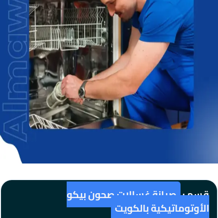
قسم :
صيانة غسالات صحون بيكو
الأوتوماتيكية بالكويت