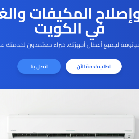
وإصلاح المكيفات والغ
في الكويت
ثوقة لجميع أعطال أجهزتك. خبراء معتمدون لخدمتك على
اطلب خدمة الآن
اتصل بنا