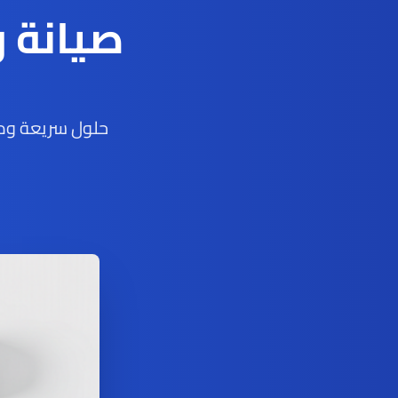
صيانة 
حلول سريعة ومو