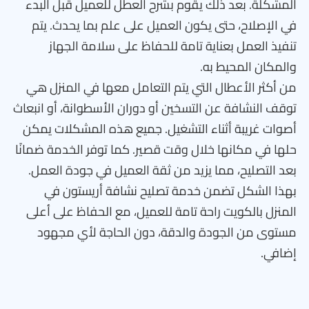
المشكلة. بعد ذلك يقوم بشرح العطل للعميل قبل البدء
في الإصلاح، حتى يكون العميل على علم بما يحدث. يتم
تنفيذ العمل بعناية تامة للحفاظ على سلامة الجهاز
والمكان المحيط به.
من أكثر الأعطال التي يتم التعامل معها في المنزل هي
توقف النشافة عن التسخين أو دوران الأسطوانة، أو انبعاث
أصوات غريبة أثناء التشغيل. جميع هذه المشكلات يمكن
حلها في مكانها خلال وقت قصير. كما توفر الخدمة ضمانًا
بعد التصليح، مما يزيد من ثقة العميل في جودة العمل.
بهذا الشكل تضمن خدمة تصليح نشافة أريستون في
المنزل بالكويت راحة تامة للعميل، مع الحفاظ على أعلى
مستوى من الجودة والدقة، دون الحاجة لأي مجهود
إضافي.