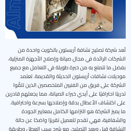
تُعد شركة تصليح نشافة أريستون بالكويت واحدة من
الشركات الرائدة في مجال صيانة وإصلاح الأجهزة المنزلية،
بفضل ما تتمتع به من خبرة طويلة في التعامل مع جميع
موديلات نشافات أريستون الحديثة والقديمة. تعتمد
الشركة على فريق من الفنيين المتخصصين الذين تلقّوا
تدريبًا احترافيًا على أيدي خبراء الصيانة، مما يجعلهم قادرين
على اكتشاف الأعطال بدقة وإصلاحها بسرعة واحترافية.
ما يميز الشركة هو التزامها الكامل بمعايير الجودة
والشفافية، فهي تقدم للعميل تقريرًا واضحًا عن حالة
النشافة قبل وبعد التصليح، مع شرح سبب العطل وطريقة