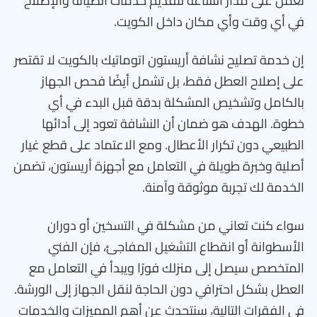
تعمل على مدار الساعة لتقديم خدمات الصيانة والإصلاح
في أي وقت وأي مكان داخل الكويت.
إن خدمة تصليح نشافة أريستون اتوماتيك بالكويت لا تقتصر
على إصلاح العطل فقط، بل تشمل أيضًا فحص الجهاز
بالكامل وتشخيص المشكلة بدقة قبل البدء في أي
خطوة. الهدف هو ضمان أن النشافة تعود إلى أدائها
الطبيعي دون تكرار الأعطال. ومع الاعتماد على قطع غيار
أصلية وخبرة طويلة في التعامل مع أجهزة أريستون، تضمن
الخدمة لك تجربة موثوقة وآمنة.
سواء كنت تعاني من مشكلة في التسخين أو دوران
الأسطوانة أو انقطاع التشغيل المفاجئ، فإن الفني
المتخصص سيصل إلى منزلك فورًا ويبدأ في التعامل مع
العطل بشكل احترافي دون الحاجة لنقل الجهاز إلى الورشة.
في الفقرات التالية، سنتحدث عن أهم المميزات والخدمات