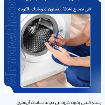
يتمتع الفني بخبرة كبيرة في صيانة نشافات أريستون