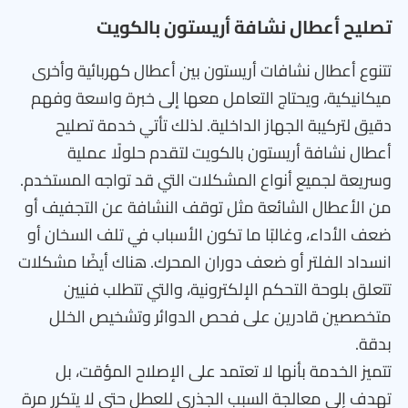
تصليح أعطال نشافة أريستون بالكويت
تتنوع أعطال نشافات أريستون بين أعطال كهربائية وأخرى
ميكانيكية، ويحتاج التعامل معها إلى خبرة واسعة وفهم
دقيق لتركيبة الجهاز الداخلية. لذلك تأتي خدمة تصليح
أعطال نشافة أريستون بالكويت لتقدم حلولًا عملية
وسريعة لجميع أنواع المشكلات التي قد تواجه المستخدم.
من الأعطال الشائعة مثل توقف النشافة عن التجفيف أو
ضعف الأداء، وغالبًا ما تكون الأسباب في تلف السخان أو
انسداد الفلتر أو ضعف دوران المحرك. هناك أيضًا مشكلات
تتعلق بلوحة التحكم الإلكترونية، والتي تتطلب فنيين
متخصصين قادرين على فحص الدوائر وتشخيص الخلل
بدقة.
تتميز الخدمة بأنها لا تعتمد على الإصلاح المؤقت، بل
تهدف إلى معالجة السبب الجذري للعطل حتى لا يتكرر مرة